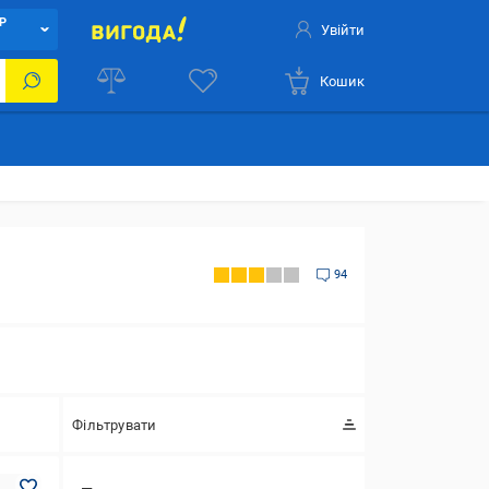
Р
Увійти
Кошик
94
Фільтрувати