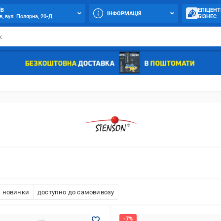
ЇВ
ЕПІЦЕНТ
ІНФОРМАЦІЯ
в, вул. Полярна, 20-Д
БІЗНЕС
новинки
доступно до самовивозу