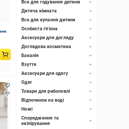
Все для годування дитини
Дитяча кімната
Все для купання дитини
Особиста гігієна
льна
Аксесуари для догляду
Доглядова косметика
Бакалія
Взуття
Аксесуари для одягу
Одяг
Товари для риболовлі
Відпочинок на воді
Ножі
Спорядження та
екіпірування