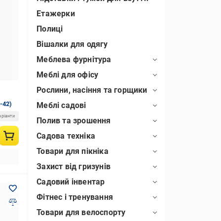
Етажерки
Полиці
Вішалки для одягу
Меблева фурнітура
Меблі для офісу
Рослини, насіння та горщики
-42)
Меблі садові
аріанти
Полив та зрошення
Садова техніка
Товари для пікніка
Захист від гризунів
Садовий інвентар
Фітнес і тренування
Товари для велоспорту