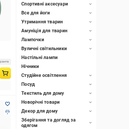
Спортивні аксесуари
Все для йоги
Утримання тварин
Амуніція для тварин
Лампочки
Вуличні світильники
Настільні лампи
ріантів
Нічники
Студійне освітлення
Посуд
Текстиль для дому
Новорічні товари
Декор для дому
Зберігання та догляд за
одягом