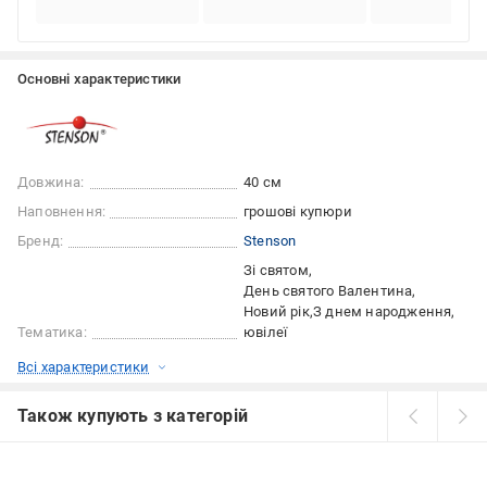
Основні характеристики
Довжина:
40 см
Наповнення:
грошові купюри
Бренд:
Stenson
Зі святом
День святого Валентина
Новий рік
З днем народження
Тематика:
ювілеї
Всі характеристики
Також купують з категорій