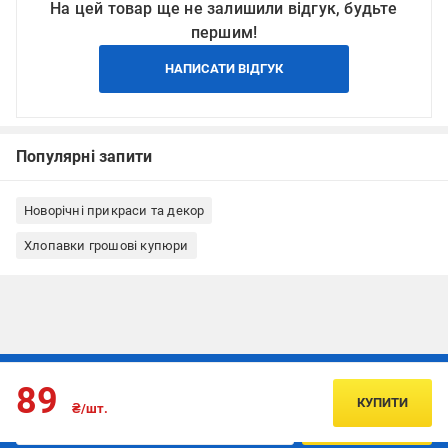
На цей товар ще не залишили відгук, будьте
першим!
НАПИСАТИ ВІДГУК
Популярні запити
Новорічні прикраси та декор
Хлопавки грошові купюри
Підписуйтесь, щоб дізнаватись першим про акції та пропозиції
89
КУПИТИ
₴/шт.
ПІДПИСАТИСЯ