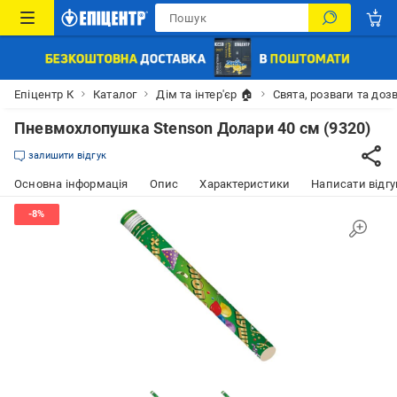
Епіцентр К
Каталог
Дім та інтер'єр 🏠
Свята, розваги та доз
Пневмохлопушка Stenson Долари 40 см (9320)
залишити відгук
Основна інформація
Опис
Характеристики
Написати відгу