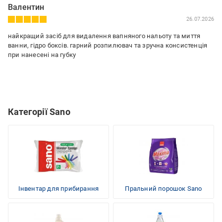
Валентин
26.07.2026
найкращий засіб для видалення вапняного нальоту та миття
ванни, гідро боксів. гарний розпилювач та зручна консистенція
при нанесені на губку
Категорії Sano
Інвентар для прибирання
Пральний порошок Sano