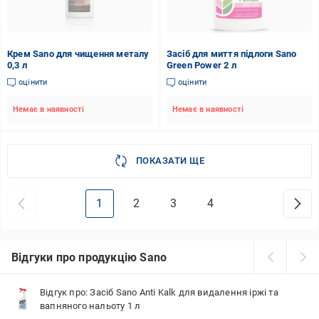
Крем Sano для чищення металу
Засіб для миття підлоги Sano
0,3 л
Green Power 2 л
оцінити
оцінити
Немає в наявності
Немає в наявності
ПОКАЗАТИ ЩЕ
1
2
3
4
Відгуки про продукцію Sano
Відгук про: Засіб Sano Anti Kalk для видалення іржі та
вапняного нальоту 1 л