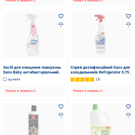
Немає в наявності
Немає в наявності
Засіб для очищення поверхонь
Спрей дезінфекційний Sano для
Sano Baby антибактеріальний
холодильників Refrigerator 0,75
0,75 л
л
оцінити
1
Немає в наявності
Немає в наявності