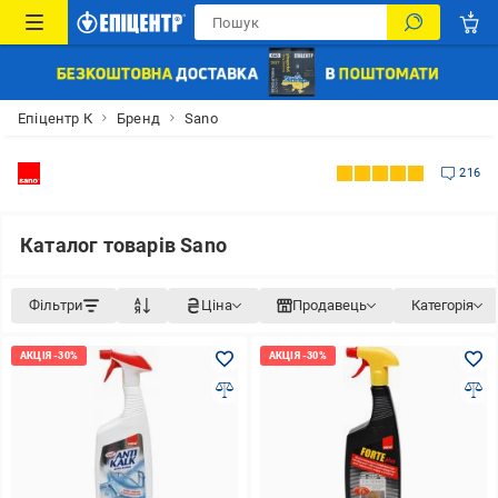
Епіцентр К
Бренд
Sano
216
Каталог товарів Sano
Фільтри
Ціна
Продавець
Категорія