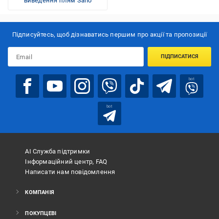
виведення плям Sano
Підписуйтесь, щоб дізнаватись першим про акції та пропозиції
ПІДПИСАТИСЯ
bot
bot
АІ Служба підтримки
Інформаційний центр, FAQ
Написати нам повідомлення
КОМПАНІЯ
ПОКУПЦЕВІ