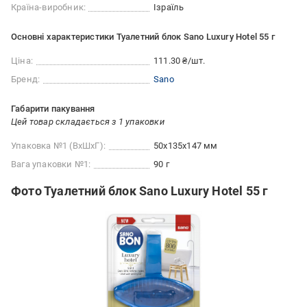
Країна-виробник:
Ізраїль
Основні характеристики Туалетний блок Sano Luxury Hotel 55 г
Ціна:
111.30 ₴/шт.
Бренд:
Sano
Габарити пакування
Цей товар складається з 1 упаковки
Упаковка №1 (ВхШхГ):
50x135x147 мм
Вага упаковки №1:
90 г
Фото Туалетний блок Sano Luxury Hotel 55 г