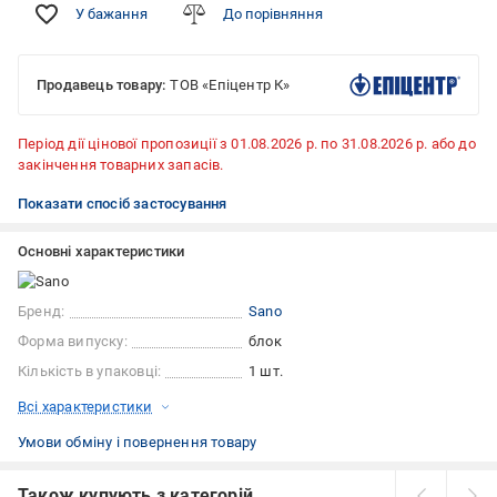
У бажання
До порівняння
Продавець товару:
ТОВ «Епіцентр К»
Період дії цінової пропозиції з 01.08.2026 р. по 31.08.2026 р. або до
закінчення товарних запасів.
Показати спосіб застосування
Основні характеристики
Бренд:
Sano
Форма випуску:
блок
Кількість в упаковці:
1 шт.
Всі характеристики
Умови обміну і повернення товару
Також купують з категорій