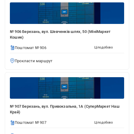
№ 906 Березань, вул. Шевченків шлях, 50 (МініМаркет
Кошик)
Поштомат № 906
Цілодобово
Прокласти маршрут
№ 907 Березань, вул. Привокзальна, 1А (СуперМаркет Наш
Край)
Поштомат № 907
Цілодобово