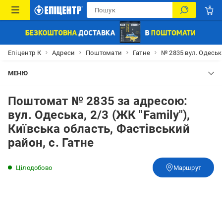
Епіцентр К
Адреси
Поштомати
Гатне
№ 2835 вул. Одеська
МЕНЮ
Поштомат № 2835 за адресою:
вул. Одеська, 2/3 (ЖК "Family"),
Київська область, Фастівський
район, с. Гатне
Цілодобово
Маршрут