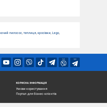
ючий пилосос
,
теплиця
,
кросівки
,
Lego
,
bot
bot
КОРИСНА ІНФОРМАЦІЯ
Умови користування
Портал для бізнес-клієнтів