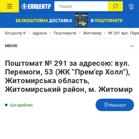
Епіцентр К
Адреси
Поштомати
Житомир
№ 291 вул. Пер
МЕНЮ
Поштомат № 291 за адресою: вул.
Перемоги, 53 (ЖК "Прем'єр Холл"),
Житомирська область,
Житомирський район, м. Житомир
Цілодобово
Маршрут