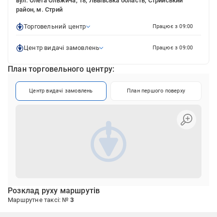
вул. Олега Ольжича, 18, Львівська область, Стрийський
район, м. Стрий
Торговельний центр
Працює з 09:00
Центр видачі замовлень
Працює з 09:00
План торговельного центру:
Центр видачі замовлень
План першого поверху
Розклад руху маршрутів
Маршрутне таксі: №
3