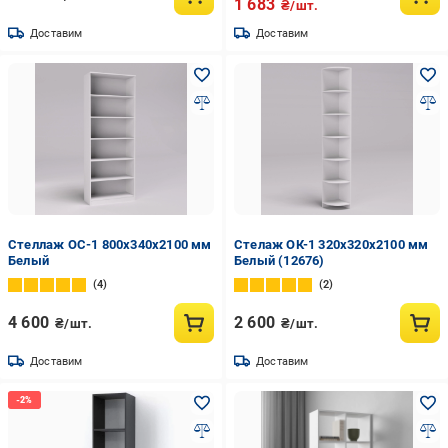
1 683
₴/шт.
Доставим
Доставим
Стеллаж ОС-1 800х340х2100 мм
Стелаж ОК-1 320х320х2100 мм
Белый
Белый (12676)
4
2
4 600
2 600
₴/шт.
₴/шт.
Доставим
Доставим