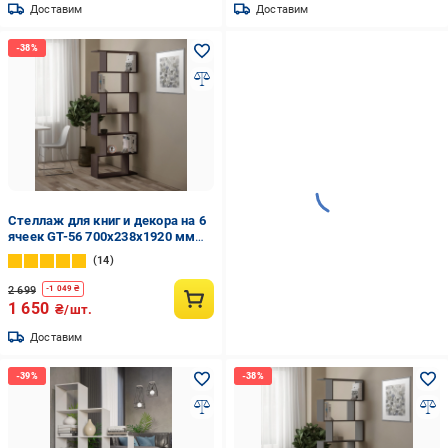
Доставим
Доставим
Стеллаж для книг и декора на 6
ячеек GT-56 700х238х1920 мм
Венге Магия
14
2 699
-
1 049
₴
1 650
₴/шт.
Доставим