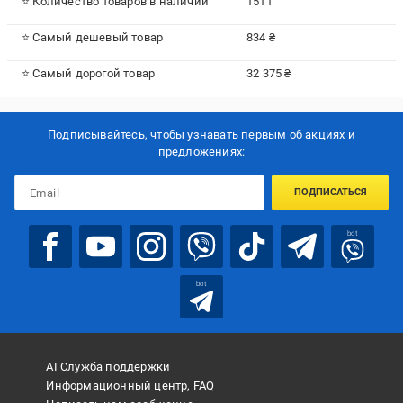
⭐ Количество товаров в наличии
1511
⭐ Самый дешевый товар
834 ₴
⭐ Самый дорогой товар
32 375 ₴
Подписывайтесь, чтобы узнавать первым об акцияx и
предложениях:
ПОДПИСАТЬСЯ
bot
bot
AI Служба поддержки
Информационный центр, FAQ