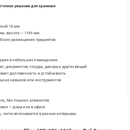
ктичное решение для хранения
иной 16 мм
мм, высота — 1165 мм
обного размещения предметов
 даже в небольших помещениях
г, документов, посуды, декора и других вещей
вает долговечность и устойчивость
льных навыков или инструментов
ль, без лишних элементов
овке — дома или в офисе
ь, легко вписывается в разные интерьеры