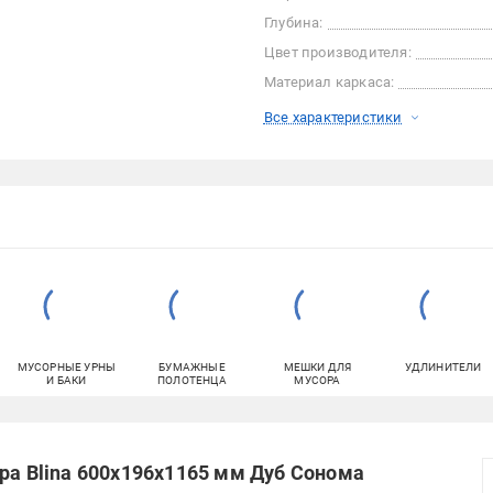
Глубина:
Цвет производителя:
Материал каркаса:
Все характеристики
МУСОРНЫЕ УРНЫ
БУМАЖНЫЕ
МЕШКИ ДЛЯ
УДЛИНИТЕЛИ
И БАКИ
ПОЛОТЕНЦА
МУСОРА
ора Blina 600х196х1165 мм Дуб Сонома