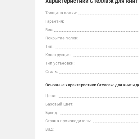
Характеристики Стеллаж для книг
Толщина полки:
Гарантия:
Вес:
Покрытие полок:
Тип:
Конструкция:
Тип установки:
Стиль:
Основные характеристики Стеллаж для книг и д
Цена:
Базовый цвет:
Бренд:
Страна-производитель:
Вид: