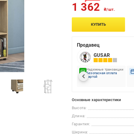
1 362
₴/шт.
КУПИТЬ
Продавец
GUSAR
Надежные транзакции
Безопасная оплата
картой
Основные характеристики
Высота:
Длина:
Гарантия:
Ширина: