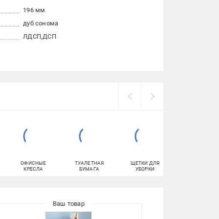
196 мм
дуб сонома
ЛДСП
ДСП
ОФИСНЫЕ
ТУАЛЕТНАЯ
ЩЕТКИ ДЛЯ
ПОЛКИ
КРЕСЛА
БУМАГА
УБОРКИ