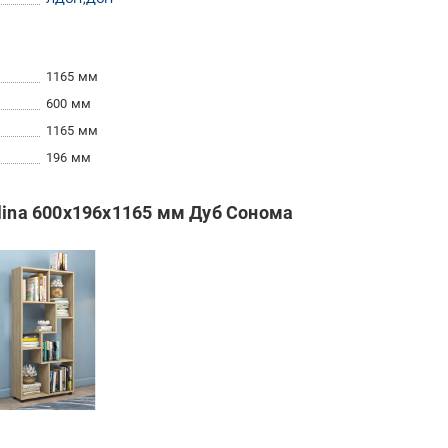
1165 мм
600 мм
1165 мм
196 мм
Blina 600х196х1165 мм Дуб Сонома