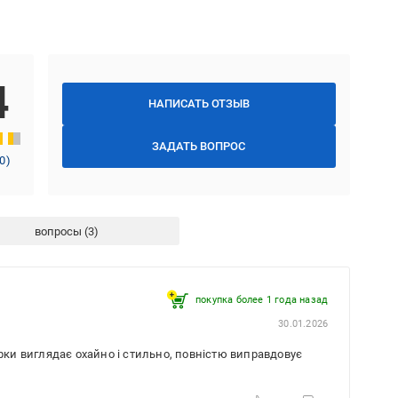
4
НАПИСАТЬ ОТЗЫВ
ЗАДАТЬ ВОПРОС
0
)
вопросы
покупка более 1 года назад
30.01.2026
ірки виглядає охайно і стильно, повністю виправдовує