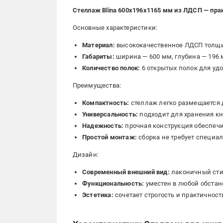
Стеллаж Blina 600х196х1165 мм из ЛДСП — пра
Основные характеристики:
Материал:
высококачественное ЛДСП толщ
Габариты:
ширина — 600 мм, глубина — 196 
Количество полок:
6 открытых полок для уд
Преимущества:
Компактность:
стеллаж легко размещается
Универсальность:
подходит для хранения кни
Надежность:
прочная конструкция обеспечи
Простой монтаж:
сборка не требует специа
Дизайн:
Современный внешний вид:
лаконичный сти
Функциональность:
уместен в любой обстан
Эстетика:
сочетает строгость и практичност