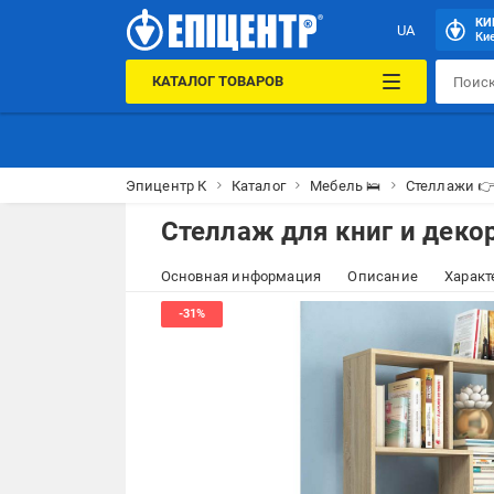
КИ
UA
Кие
КАТАЛОГ ТОВАРОВ
Эпицентр К
Каталог
Мебель 🛌
Стеллажи 
Стеллаж для книг и деко
Основная информация
Описание
Характ