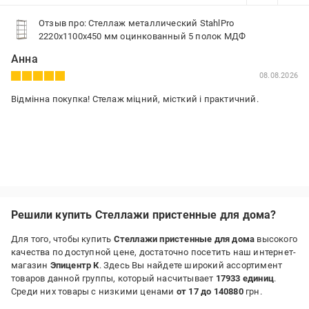
Отзыв про: Стеллаж металлический StahlPro
2220x1100x450 мм оцинкованный 5 полок МДФ
Анна
08.08.2026
Відмінна покупка! Стелаж міцний, місткий і практичний.
Решили купить Стеллажи пристенные для дома?
Для того, чтобы купить
Стеллажи пристенные для дома
высокого
качества по доступной цене, достаточно посетить наш интернет-
магазин
Эпицентр К
. Здесь Вы найдете широкий ассортимент
товаров данной группы, который насчитывает
17933 единиц
.
Среди них товары с низкими ценами
от 17 до 140880
грн.