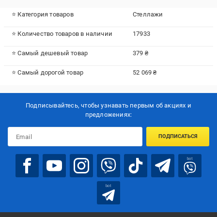
⭐ Категория товаров
Стеллажи
⭐ Количество товаров в наличии
17933
⭐ Самый дешевый товар
379 ₴
⭐ Самый дорогой товар
52 069 ₴
Подписывайтесь, чтобы узнавать первым об акцияx и
предложениях:
ПОДПИСАТЬСЯ
bot
bot