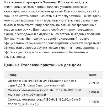
В интернет-гипермаркете
Эпицентр К
Вы легко найдете
оригинальные фото данных товаров, узнаете основные
характеристики и технические данные. Помимо этого, на сайте
можно почитать полезные отзывы от покупателей. Также здесь
можно ознакомиться с интересными статьями по различным
темам и посмотреть видеообзоры на самые востребованные
товары категории
. Для покупателей регулярно проводятся
акции, распродажи и скидки с множеством выгодных позиций.
Покупая у нас, Вы получите сертифицированный товар с
официальной гарантией от производителя, сможете забрать его
в Киеве или в любом другом городе Украины, предварительно
оформив доставку или воспользовавшись бесплатным
самовывозом.
Цены на Стеллажи пристенные для дома
Товар
Цена
Стеллаж 1800x900x400 мм PROзапас Бюджет
2 190 ₴
серый ДСП полки 5 шт. цинкованный
Стеллаж металлический StahlPro 1980x1000x500
2 099 ₴
мм 5 полок МДФ Черный
Стеллаж металлический БОНА-3 180х90х40 см 5
1 149 ₴
полок МДФ Цинк (3)