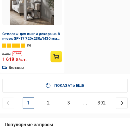
Стеллаж для книг и декора на 8
ячеек GP-17 720х230х1430 мм
Бетон
5
2 399
-
780
₴
1 619
₴/шт.
Доставим
ПОКАЗАТЬ ЕЩЕ
1
2
3
...
392
Популярные запросы