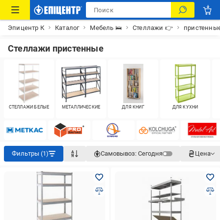
Эпицентр К
Каталог
Мебель 🛌
Стеллажи 👉
пристенны
Стеллажи пристенные
СТЕЛЛАЖИ БЕЛЫЕ
МЕТАЛЛИЧЕСКИЕ
ДЛЯ КНИГ
ДЛЯ КУХНИ
Фильтры (1)
Самовывоз:
Сегодня
Цена