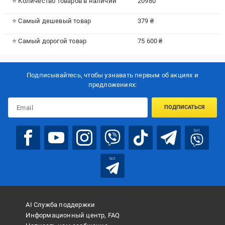
⭐ Количество товаров в наличии
20980
⭐ Самый дешевый товар
379 ₴
⭐ Самый дорогой товар
75 600 ₴
Подписывайтесь, чтобы узнавать первым об акцияx и
предложениях:
ПОДПИСАТЬСЯ
bot
bot
AI Служба поддержки
Информационный центр, FAQ