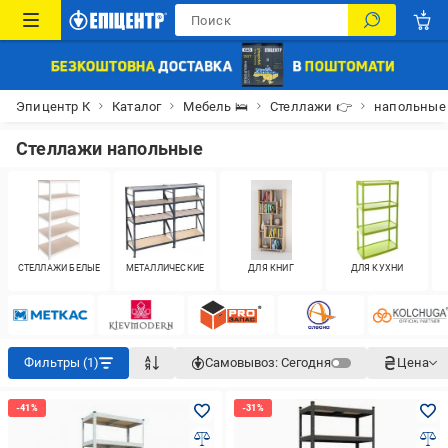
Эпицентр К
Каталог
Мебель 🛌
Стеллажи 👉
напольные
Стеллажи напольные
СТЕЛЛАЖИ БЕЛЫЕ
МЕТАЛЛИЧЕСКИЕ
ДЛЯ КНИГ
ДЛЯ КУХНИ
Фильтры (1)
Самовывоз:
Сегодня
Цена