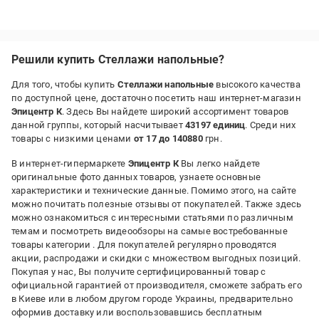
Решили купить Стеллажи напольные?
Для того, чтобы купить
Стеллажи напольные
высокого качества
по доступной цене, достаточно посетить наш интернет-магазин
Эпицентр К
. Здесь Вы найдете широкий ассортимент товаров
данной группы, который насчитывает
43197 единиц
. Среди них
товары с низкими ценами
от 17 до 140880
грн.
В интернет-гипермаркете
Эпицентр К
Вы легко найдете
оригинальные фото данных товаров, узнаете основные
характеристики и технические данные. Помимо этого, на сайте
можно почитать полезные отзывы от покупателей. Также здесь
можно ознакомиться с интересными статьями по различным
темам и посмотреть видеообзоры на самые востребованные
товары категории
. Для покупателей регулярно проводятся
акции, распродажи и скидки с множеством выгодных позиций.
Покупая у нас, Вы получите сертифицированный товар с
официальной гарантией от производителя, сможете забрать его
в Киеве или в любом другом городе Украины, предварительно
оформив доставку или воспользовавшись бесплатным