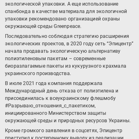
экологической упаковки. А еще использование
спанбонда в качестве материала для экологичной
упаковки рекомендовано организацией охраны
окружающей среды Greenpeace.
Последовательно соблюдая стратегию расширения
экологических проектов, в 2020 году сеть “Эпицентр”
начала продавать экологическую альтернативу
полиэтиленовым пакетам – современные
биоразлагаемые пакеты из кукурузного крахмала
украинского производства.
В июле 2021 года компания поддержала
Международный день отказа от полиэтилена и
присоединилась к всеукраинскому флешмобу
#Разрываю_отношения_с_пакетиком,
инициированного Министерством защиты
окружающей среды и природных ресурсов Украины.
Кроме громкого заявления в соцсетях, Эпицентр
приступил к постепенному выводу из реализации