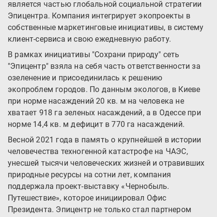
является частью глобальной социальной стратегии
Эпицентра. Компания интегрирует экопроекты в
собственные маркетинговые инициативы, в систему
клиент-сервиса и свою ежедневную работу.
В рамках инициативы "Сохрани природу" сеть
"Эпицентр" взяла на себя часть ответственности за
озеленение и присоединилась к решению
экопроблем городов. По данным экологов, в Киеве
при норме насаждений 20 кв. м на человека не
хватает 918 га зеленых насаждений, а в Одессе при
норме 14,4 кв. м дефицит в 770 га насаждений.
Весной 2021 года в память о крупнейшей в истории
человечества техногенной катастрофе на ЧАЭС,
унесшей тысячи человеческих жизней и отравивших
природные ресурсы на сотни лет, компания
поддержала проект-выставку «Чернобыль.
Путешествие», которое инициировал Офис
Президента. Эпицентр не только стал партнером