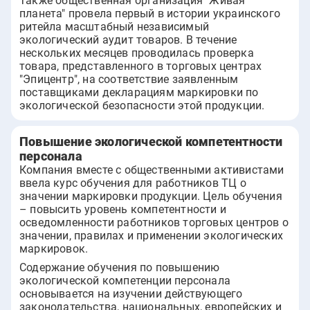
Также общественная организация "Живая
планета" провела первый в истории украинского
ритейла масштабный независимый
экологический аудит товаров. В течение
нескольких месяцев проводилась проверка
товара, представленного в торговых центрах
"Эпицентр", на соответствие заявленным
поставщиками декларациям маркировки по
экологической безопасности этой продукции.
Повышение экологической компетентности
персонала
Компания вместе с общественными активистами
ввела курс обучения для работников ТЦ о
значении маркировки продукции. Цель обучения
– повысить уровень компетентности и
осведомленности работников торговых центров о
значении, правилах и применении экологических
маркировок.
Содержание обучения по повышению
экологической компетенции персонала
основывается на изучении действующего
законодательства, национальных, европейских и