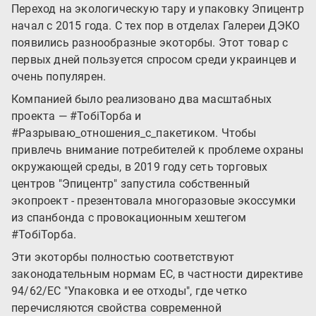
Переход на экологическую тару и упаковку Эпицентр
начал с 2015 года. С тех пор в отделах Галереи ДЭКО
появились разнообразные экоторбы. Этот товар с
первых дней пользуется спросом среди украинцев и
очень популярен.
Компанией было реализовано два масштабных
проекта — #ТобіТорба и
#Разрываю_отношения_с_пакетиком. Чтобы
привлечь внимание потребителей к проблеме охраны
окружающей среды, в 2019 году сеть торговых
центров "Эпицентр" запустила собственный
экопроект - презентовала многоразовые экоссумки
из спанбонда с провокационным хештегом
#ТобіТорба.
Эти экоторбы полностью соответствуют
законодательным нормам ЕС, в частности директиве
94/62/ЕС "Упаковка и ее отходы", где четко
перечисляются свойства современной