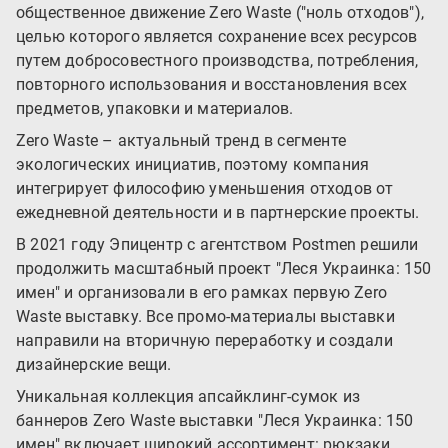
общественное движение Zero Waste ("ноль отходов"),
целью которого является сохранение всех ресурсов
путем добросовестного производства, потребления,
повторного использования и восстановления всех
предметов, упаковки и материалов.
Zero Waste – актуальный тренд в сегменте
экологических инициатив, поэтому компания
интегрирует философию уменьшения отходов от
ежедневной деятельности и в партнерские проекты.
В 2021 году Эпицентр с агентством Postmen решили
продолжить масштабный проект "Леся Украинка: 150
имен" и организовали в его рамках первую Zero
Waste выставку. Все промо-материалы выставки
направили на вторичную переработку и создали
дизайнерские вещи.
Уникальная коллекция апсайклинг-сумок из
баннеров Zero Waste выставки "Леся Украинка: 150
имен" включает широкий ассортимент: рюкзаки,