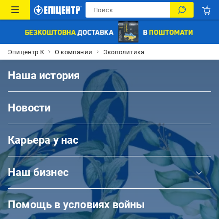
Эпицентр К
О компании
Экополитика
Наша история
Новости
Карьера у нас
Наш бизнес
Помощь в условиях войны