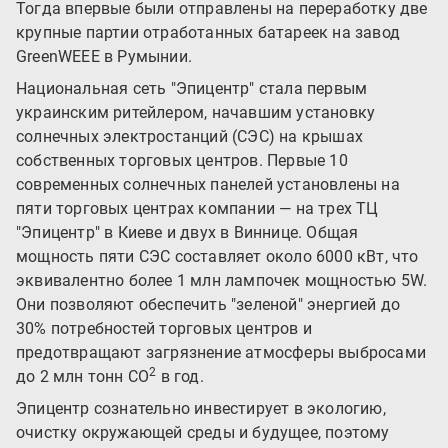
Тогда впервые были отправлены на переработку две
крупные партии отработанных батареек на завод
GreenWEEE в Румынии.
Национальная сеть "Эпицентр" стала первым
украинским ритейлером, начавшим установку
солнечных электростанций (СЭС) на крышах
собственных торговых центров. Первые 10
современных солнечных панелей установлены на
пяти торговых центрах компании — на трех ТЦ
"Эпицентр" в Киеве и двух в Виннице. Общая
мощность пяти СЭС составляет около 6000 кВт, что
эквивалентно более 1 млн лампочек мощностью 5W.
Они позволяют обеспечить "зеленой" энергией до
30% потребностей торговых центров и
предотвращают загрязнение атмосферы выбросами
2
до 2 млн тонн СО
в год.
Эпицентр сознательно инвестирует в экологию,
очистку окружающей среды и будущее, поэтому