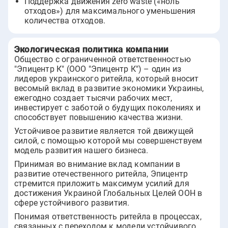
Поддержка движения zero waste («ноль
отходов») для максимального уменьшения
количества отходов.
Экологическая политика компании
Общество с ограниченной ответственностью
"Эпицентр К" (ООО "Эпицентр К") – один из
лидеров украинского ритейла, который вносит
весомый вклад в развитие экономики Украины,
ежегодно создает тысячи рабочих мест,
инвестирует с заботой о будущих поколениях и
способствует повышению качества жизни.
Устойчивое развитие является той движущей
силой, с помощью которой мы совершенствуем
модель развития нашего бизнеса.
Принимая во внимание вклад компании в
развитие отечественного ритейла, Эпицентр
стремится приложить максимум усилий для
достижения Украиной Глобальных Целей ООН в
сфере устойчивого развития.
Понимая ответственность ритейла в процессах,
связанных с переходом к модели устойчивого