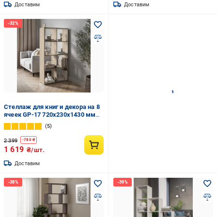
Доставим
Доставим
Стеллаж для книг и декора на 8
ячеек GP-17 720х230х1430 мм
Дуб Сонома
5
2 399
-
780
₴
1 619
₴/шт.
Доставим