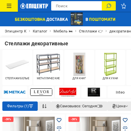
Эпицентр К
Каталог
Мебель 🛌
Стеллажи 👉
декоратив
Стеллажи декоративные
СТЕЛЛАЖИ БЕЛЫЕ
МЕТАЛЛИЧЕСКИЕ
ДЛЯ КНИГ
ДЛЯ КУХНИ
Inteo
Фильтры (1)
Самовывоз:
Сегодня
Цена