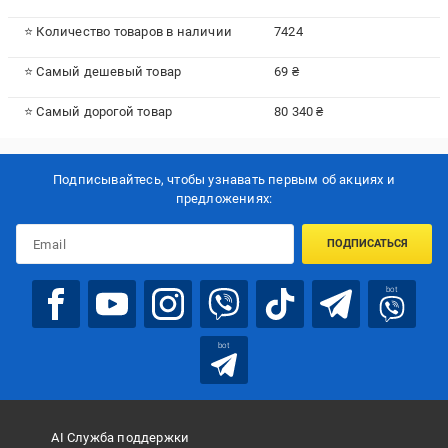
⭐ Количество товаров в наличии
7424
⭐ Самый дешевый товар
69 ₴
⭐ Самый дорогой товар
80 340 ₴
Подписывайтесь, чтобы узнавать первым об акцияx и
предложениях:
ПОДПИСАТЬСЯ
bot
bot
AI Служба поддержки