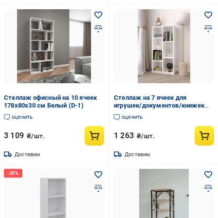
Стеллаж офисный на 10 ячеек
Cтеллаж на 7 ячеек для
178х80х30 см Белый (D-1)
игрушек/документов/книжек
100х50 см Белый (Р-34)
оценить
оценить
3 109
1 263
₴/шт.
₴/шт.
Доставим
Доставим