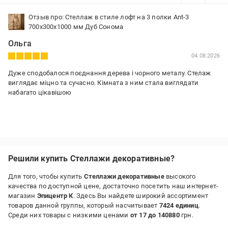
Отзыв про: Стеллаж в стиле лофт на 3 полки Ant-3
700х300х1000 мм Дуб Сонома
Ольга
04.08.2026
Дуже сподобалося поєднання дерева і чорного металу. Стелаж
виглядає міцно та сучасно. Кімната з ним стала виглядати
набагато цікавішою
Решили купить Стеллажи декоративные?
Для того, чтобы купить
Стеллажи декоративные
высокого
качества по доступной цене, достаточно посетить наш интернет-
магазин
Эпицентр К
. Здесь Вы найдете широкий ассортимент
товаров данной группы, который насчитывает
7424 единиц
.
Среди них товары с низкими ценами
от 17 до 140880
грн.