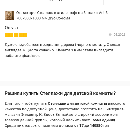
Отзыв про: Стеллаж в стиле лофт на 3 полки Ant-3
700х300х1000 мм Дуб Сонома
Ольга
04.08.2026
Дуже сподобалося поєднання дерева і чорного металу. Стелаж
виглядає міцно та сучасно. Кімната з ним стала виглядати
набагато цікавішою
Решили купить Стеллажи для детской комнаты?
Для того, чтобы купить
Стеллажи для детской комнаты
высокого
качества по доступной цене, достаточно посетить наш интернет-
магазин
Эпицентр К
. Здесь Вы найдете широкий ассортимент
товаров данной группы, который насчитывает
15563 единиц
.
Среди них товары с низкими ценами
от 17 до 140880
грн.