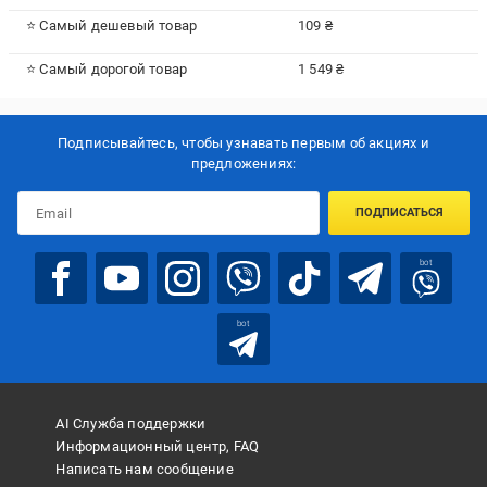
⭐ Самый дешевый товар
109 ₴
⭐ Самый дорогой товар
1 549 ₴
Подписывайтесь, чтобы узнавать первым об акцияx и
предложениях:
ПОДПИСАТЬСЯ
bot
bot
AI Служба поддержки
Информационный центр, FAQ
Написать нам сообщение