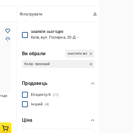
Фільтрувати
ЗАБРАТИ СЬОГОДНІ
Київ, вул. Полярна, 20-Д
Ви обрали
очистити всі
Колір:
прозорий
Продавець
Епіцентр К
(11)
игода
Інший
(4)
Ціна