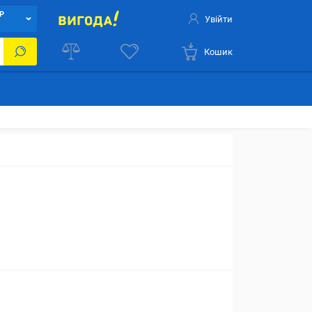
Р
Увійти
Кошик