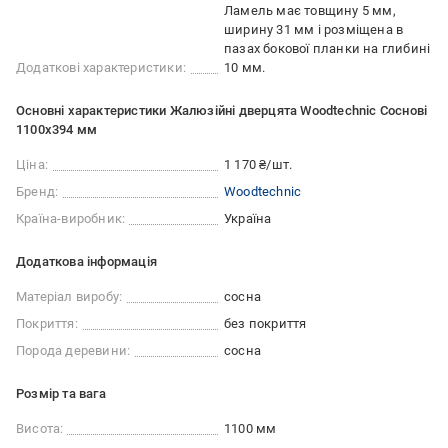
Ламель має товщину 5 мм,
ширину 31 мм і розміщена в
пазах бокової планки на глибині
Додаткові характеристики:
10 мм.
Основні характеристики Жалюзійні дверцята Woodtechnic Соснові
1100х394 мм
Ціна:
1 170 ₴/шт.
Бренд:
Woodtechnic
Країна-виробник:
Україна
Додаткова інформація
Матеріал виробу:
сосна
Покриття:
без покриття
Порода деревини:
сосна
Розмір та вага
Висота:
1100 мм