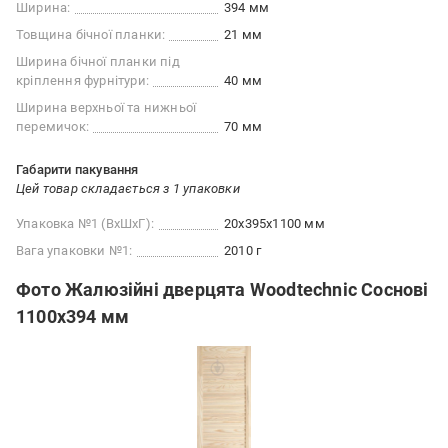
Ширина:
394 мм
Товщина бічної планки:
21 мм
Ширина бічної планки під
кріплення фурнітури:
40 мм
Ширина верхньої та нижньої
перемичок:
70 мм
Габарити пакування
Цей товар складається з 1 упаковки
Упаковка №1 (ВхШхГ):
20x395x1100 мм
Вага упаковки №1:
2010 г
Фото Жалюзійні дверцята Woodtechnic Соснові
1100х394 мм