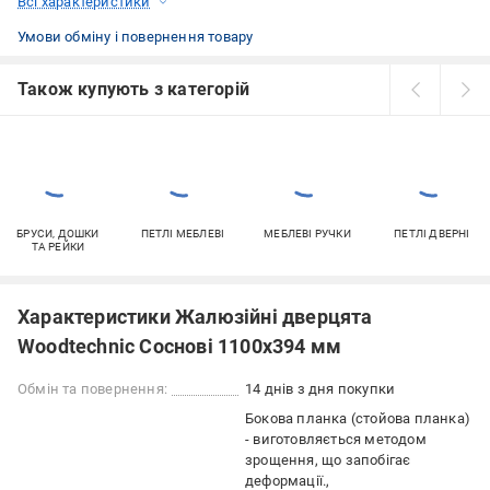
Всі характеристики
Умови обміну і повернення товару
Також купують з категорій
БРУСИ, ДОШКИ
ПЕТЛІ МЕБЛЕВІ
МЕБЛЕВІ РУЧКИ
ПЕТЛІ ДВЕРНІ
ТА РЕЙКИ
Характеристики Жалюзійні дверцята
Woodtechnic Соснові 1100х394 мм
Обмін та повернення:
14 днів з дня покупки
Бокова планка (стойова планка)
- виготовляється методом
зрощення, що запобігає
деформації.