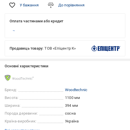
У бажання
До порівняння
Оплата частинами або кредит
Продавець товару:
ТОВ «Епіцентр К»
Основні характеристики
Бренд:
Woodtechnic
Висота:
1100 мм
Ширина:
394 мм
Порода деревини:
сосна
Країна-виробник:
Україна