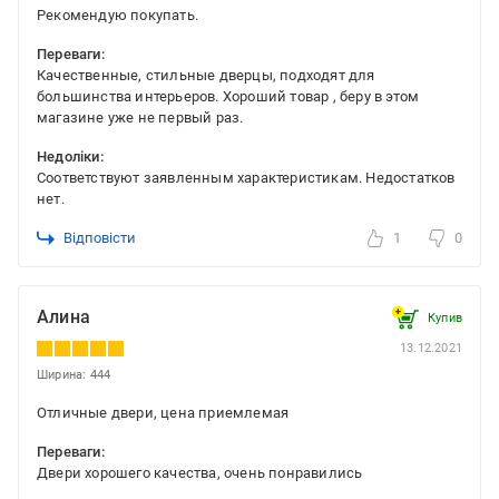
Рекомендую покупать.
Переваги:
Качественные, стильные дверцы, подходят для
большинства интерьеров. Хороший товар , беру в этом
магазине уже не первый раз.
Недоліки:
Соответствуют заявленным характеристикам. Недостатков
нет.
Відповісти
1
0
Алина
Купив
13.12.2021
Ширина: 444
Отличные двери, цена приемлемая
Переваги:
Двери хорошего качества, очень понравились