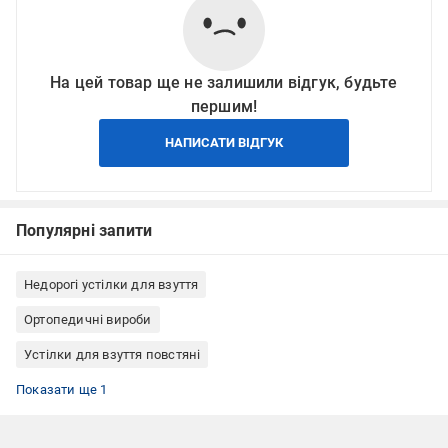
На цей товар ще не залишили відгук, будьте
першим!
НАПИСАТИ ВІДГУК
Популярні запити
Недорогі устілки для взуття
Ортопедичні вироби
Устілки для взуття повстяні
Устілки для взуття COCCINE
Показати ще 1