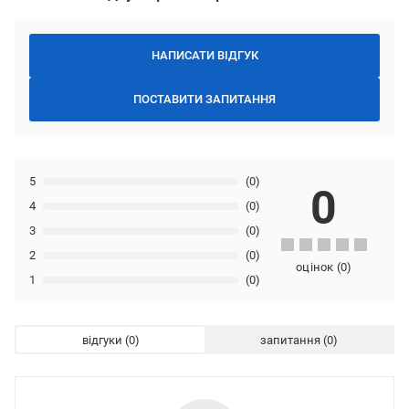
НАПИСАТИ ВІДГУК
ПОСТАВИТИ ЗАПИТАННЯ
5
(0)
0
4
(0)
3
(0)
2
(0)
оцінок
(
0
)
1
(0)
відгуки
запитання