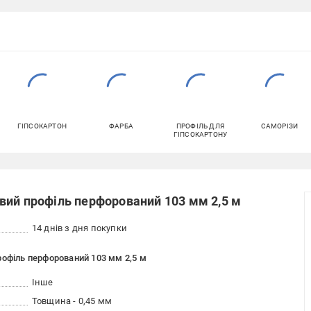
ГІПСОКАРТОН
ФАРБА
ПРОФІЛЬ ДЛЯ
САМОРІЗИ
ГІПСОКАРТОНУ
вий профіль перфорований 103 мм 2,5 м
14 днів з дня покупки
рофіль перфорований 103 мм 2,5 м
Інше
Товщина - 0,45 мм