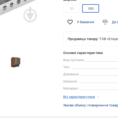
50
100
У бажання
До 
Продавець товару:
ТОВ «Епіце
Основні характеристики
Вид кутника:
Тип:
Довжина:
Ширина:
Матеріал:
Всі характеристики
Умови обміну і повернення това