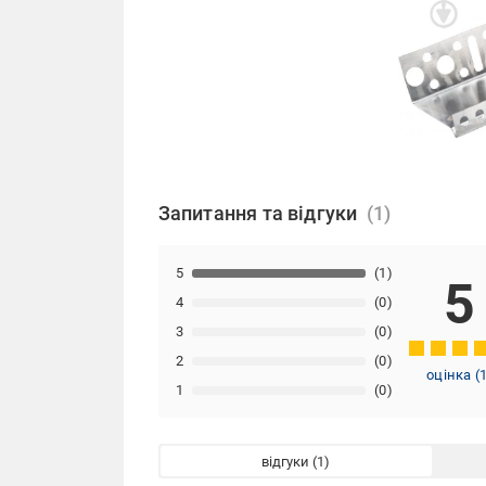
Запитання та відгуки
5
(1)
5
4
(0)
3
(0)
2
(0)
оцінка
(
1
(0)
відгуки