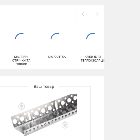
МАЛЯРНІ
СКЛОСІТКА
КЛЕЙ ДЛЯ
КЛЕЙ ДЛЯ
СТРІЧКИ ТА
ТЕПЛОІЗОЛЯЦІЇ
ПЛИТКИ
ПЛІВКИ