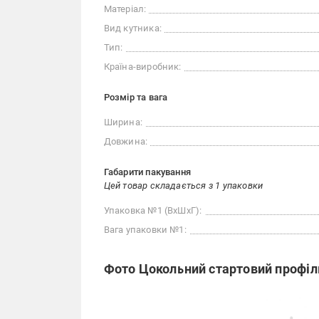
Матеріал:
Вид кутника:
Тип:
Країна-виробник:
Розмір та вага
Ширина:
Довжина:
Габарити пакування
Цей товар складається з 1 упаковки
Упаковка №1 (ВхШхГ):
Вага упаковки №1:
Фото Цокольний стартовий профіл