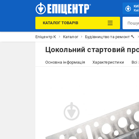
КИ
Киї
КАТАЛОГ ТОВАРІВ
Епіцентр К
Каталог
Будівництво та ремонт 🔨
Цокольний стартовий про
Основна інформація
Характеристики
Всі