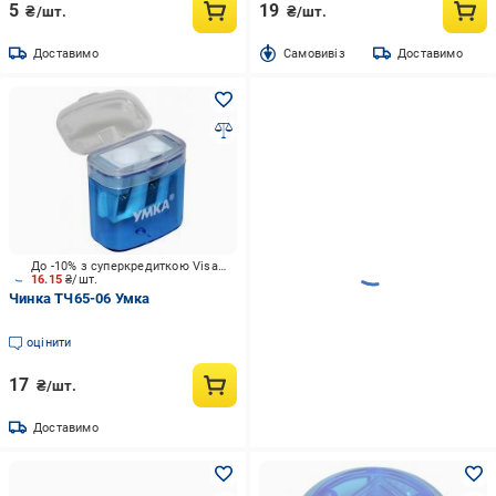
5
19
₴/шт.
₴/шт.
Доставимо
Cамовивіз
Доставимо
До -10% з суперкредиткою Visa Вигода
16.15
₴/шт.
Чинка ТЧ65-06 Умка
оцінити
17
₴/шт.
Доставимо