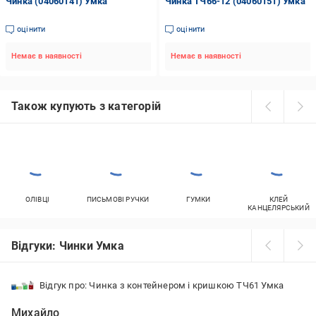
Чинка (04060141) Умка
Чинка ТЧ66-12 (04060151) Умка
оцінити
оцінити
Немає в наявності
Немає в наявності
Також купують з категорій
ОЛІВЦІ
ПИСЬМОВІ РУЧКИ
ГУМКИ
КЛЕЙ
КАНЦЕЛЯРСЬКИЙ
Відгуки: Чинки Умка
Відгук про: Чинка з контейнером і кришкою ТЧ61 Умка
Михайло