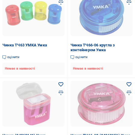
Чинка ТЧ63 УМКА Умка
Чинка ТЧ66-06 кругла з
контейнером Умка
оцінити
оцінити
Немає в наявності
Немає в наявності