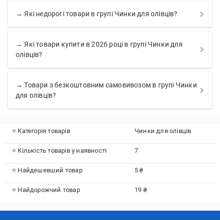
→ Які недорогі товари в групі Чинки для олівців?
→ Які товари купити в 2026 році в групі Чинки для
олівців?
→ Товари з безкоштовним самовивозом в групі Чинки
для олівців?
⭐ Категорія товарів
Чинки для олівців
⭐ Кількість товарів у наявності
7
⭐ Найдешевший товар
5 ₴
⭐ Найдорожчий товар
19 ₴