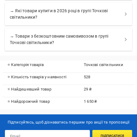
→ Які товари купити в 2026 році в групі Точкові
світильники?
→ Товари з безкоштовним самовивозом в групі
Точкові світильники?
⭐ Категорія товарів
Точкові світильники
⭐ Кількість товарів у наявності
528
⭐ Найдешевший товар
29 ₴
⭐ Найдорожчий товар
1 650 ₴
Підписуйтесь, щоб дізнаватись першим про акції та пропозиції
ПІДПИСАТИСЯ