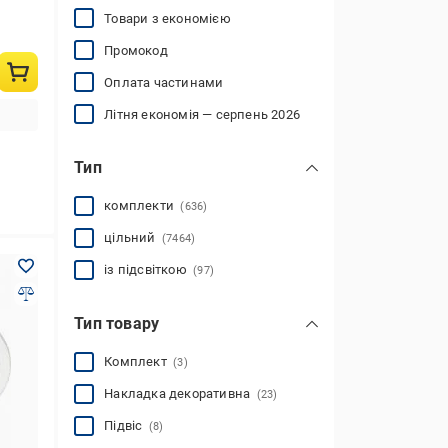
Товари з економією
Промокод
Оплата частинами
Літня економія — серпень 2026
Тип
комплекти
(636)
цільний
(7464)
із підсвіткою
(97)
Тип товару
Комплект
(3)
Накладка декоративна
(23)
Підвіс
(8)