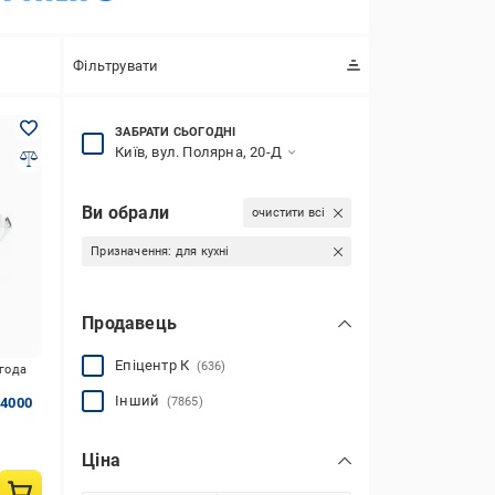
Фільтрувати
ЗАБРАТИ СЬОГОДНІ
Київ, вул. Полярна, 20-Д
Ви обрали
очистити всі
Призначення:
для кухні
Продавець
Епіцентр К
(636)
игода
Інший
 4000
(7865)
Ціна