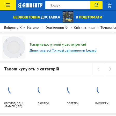
Епіцентр К
Каталог
Освітлення 💡
Світильники
Точкові 
Товар недоступний у цьому регіоні
Дивитись всі Точкові світильники Lezard
Також купують з категорій
СВІТЛОДІОДНІ
ЛЮСТРИ
РОЗЕТКИ
ВИМИКАЧІ
ЛАМПИ (LED)