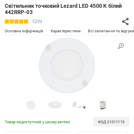
Світильник точковий Lezard LED 4500 К білий
442RRP-03
1
Основна інформація
Характеристики
Всі запитання та відгуки
Товар недоступний у цьому регіоні
КОД
31311119