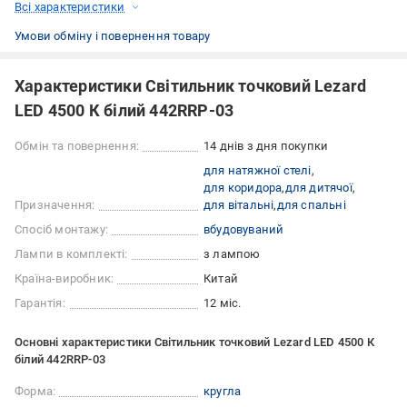
Всі характеристики
Умови обміну і повернення товару
Характеристики Світильник точковий Lezard
LED 4500 К білий 442RRP-03
Обмін та повернення:
14 днів з дня покупки
для натяжної стелі
для коридора
для дитячої
Призначення:
для вітальні
для спальні
Спосіб монтажу:
вбудовуваний
Лампи в комплекті:
з лампою
Країна-виробник:
Китай
Гарантія:
12 міс.
Основні характеристики Світильник точковий Lezard LED 4500 К
білий 442RRP-03
Форма:
кругла