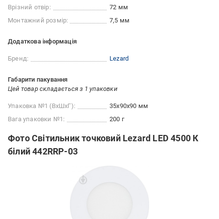
Врізний отвір:
72 мм
Монтажний розмір:
7,5 мм
Додаткова інформація
Бренд:
Lezard
Габарити пакування
Цей товар складається з 1 упаковки
Упаковка №1 (ВхШхГ):
35x90x90 мм
Вага упаковки №1:
200 г
Фото Світильник точковий Lezard LED 4500 К
білий 442RRP-03