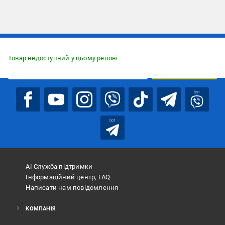
Підписуйтесь, щоб дізнаватись першим про акції та пропозиції
Товар недоступний у цьому регіоні
ПІДПИСАТИСЯ
bot
bot
АІ Служба підтримки
Інформаційний центр, FAQ
Написати нам повідомлення
КОМПАНІЯ