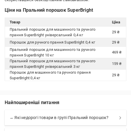
Ціни на Пральний порошок SuperBright
Товар
Ціна
Пральний порошок для машинного та ручного
29 ₴
прання SuperBright універсальний 0,4 кг
Порошок для ручного прання SuperBright 0,4 кг
29 ₴
Пральний порошок для машинного та ручного
469 ₴
прання SuperBright 10 кг
Пральний порошок для машинного та ручного
159 ₴
прання SuperBright універсальний 3 кг
Порошок для машинного та ручного прання
29 ₴
SuperBright 0,4 кг
Найпоширеніші питання
→ Які недорогі товари в групі Пральний порошок?