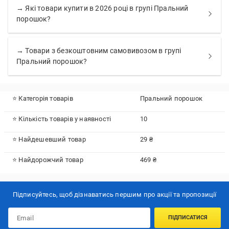
→ Які товари купити в 2026 році в групі Пральний
порошок?
→ Товари з безкоштовним самовивозом в групі
Пральний порошок?
⭐ Категорія товарів
Пральний порошок
⭐ Кількість товарів у наявності
10
⭐ Найдешевший товар
29 ₴
⭐ Найдорожчий товар
469 ₴
Підписуйтесь, щоб дізнаватись першим про акції та пропозиції
ПІДПИСАТИСЯ