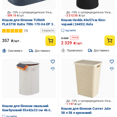
До -10% з суперкредиткою Visa Вигода
До -10% з суперкредиткою Visa Вигода
339.15
₴/шт.
2 212.55
₴/шт.
Кошик для білизни TURAN
Кошик Hedda 40х57см біло-
PLASTIK Katre TRN-170-04-EP 35
чорний (24453) Kela
л антрацит
оцінити
1
3 варіанти
3 069
-
740
₴
357
₴/шт.
2 329
₴/шт.
Привеземо
Доставимо
Cамовивіз
Доставимо
До -10% з суперкредиткою Visa Вигода
1 197
₴/шт.
Кошик для білизни овальний
Кошик для білизни Curver Jute
бамбуковий 55х42х32 см 46 л
58 л 58 л кремовий
Білий
оцінити