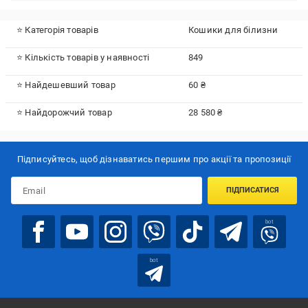
⭐ Категорія товарів
Кошики для білизни
⭐ Кількість товарів у наявності
849
⭐ Найдешевший товар
60 ₴
⭐ Найдорожчий товар
28 580 ₴
Підписуйтесь, щоб дізнаватись першим про акції та пропозиції
ПІДПИСАТИСЯ
bot
bot