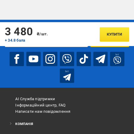
Підписуйтесь, щоб дізнаватись першим про акції та пропозиції
3 480
₴/шт.
КУПИТИ
+ 34.8 бала
ПІДПИСАТИСЯ
bot
bot
АІ Служба підтримки
Інформаційний центр, FAQ
Написати нам повідомлення
КОМПАНІЯ