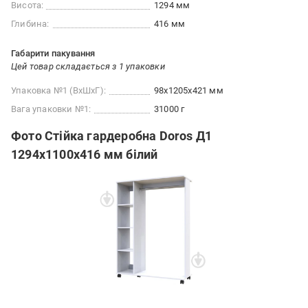
Висота:
1294 мм
Глибина:
416 мм
Габарити пакування
Цей товар складається з 1 упаковки
Упаковка №1 (ВхШхГ):
98x1205x421 мм
Вага упаковки №1:
31000 г
Фото Стійка гардеробна Doros Д1
1294х1100х416 мм білий