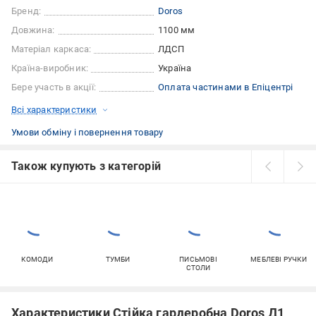
Бренд:
Doros
Довжина:
1100 мм
Матеріал каркаса:
ЛДСП
Країна-виробник:
Україна
Бере участь в акції:
Оплата частинами в Епіцентрі
Всі характеристики
Умови обміну і повернення товару
Також купують з категорій
КОМОДИ
ТУМБИ
ПИСЬМОВІ
МЕБЛЕВІ РУЧКИ
СТОЛИ
Характеристики Стійка гардеробна Doros Д1