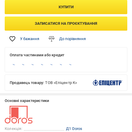
КУПИТИ
ЗАПИСАТИСЯ НА ПРОЄКТУВАННЯ
У бажання
До порівняння
Оплата частинами або кредит
Продавець товару:
ТОВ «Епіцентр К»
Основні характеристики
Колекція:
Д1 Doros