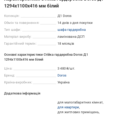
1294х1100х416 мм білий
Колекція:
Д1 Doros
Обмін та повернення:
14 днів з дня покупки
Тип шафи:
шафа гардеробна
Матеріал виробу:
ламінована ДСП
Гарантійний термін:
18 місяців
Основні характеристики Стійка гардеробна Doros Д1
1294х1100х416 мм білий
Ціна:
3 480 ₴/шт.
Бренд:
Doros
Країна-виробник:
Україна
Додаткова інформація
для малогабаритних кімнат
для квартири
для житлових приміщень