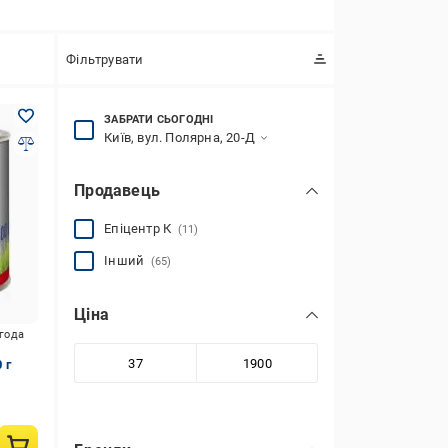
Фільтрувати
ЗАБРАТИ СЬОГОДНІ
Київ, вул. Полярна, 20-Д
Продавець
Епіцентр К
(11)
Інший
(65)
Ціна
игода
 г