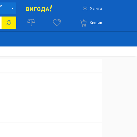
Р
Увійти
Кошик