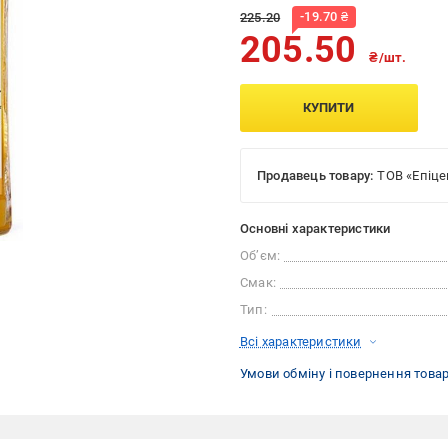
-
19.70
₴
225.20
205.50
₴/шт.
КУПИТИ
Продавець товару:
ТОВ «Епіце
Основні характеристики
Об’єм:
Смак:
Тип:
Всі характеристики
Умови обміну і повернення това