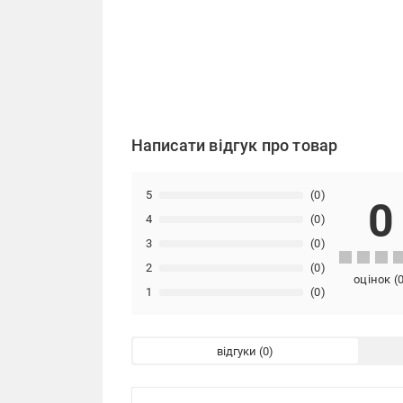
Написати відгук про товар
5
(0)
0
4
(0)
3
(0)
2
(0)
оцінок
(
1
(0)
відгуки