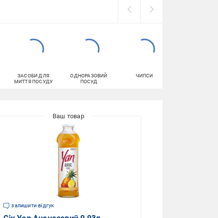
ЗАСОБИ ДЛЯ
ОДНОРАЗОВИЙ
ЧИПСИ
ПАПЕРОВІ
МИТТЯ ПОСУДУ
ПОСУД
РУШНИКИ
залишити відгук