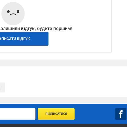
залишили відгук, будьте першим!
АПИСАТИ ВІДГУК
n
ПІДПИСАТИСЯ