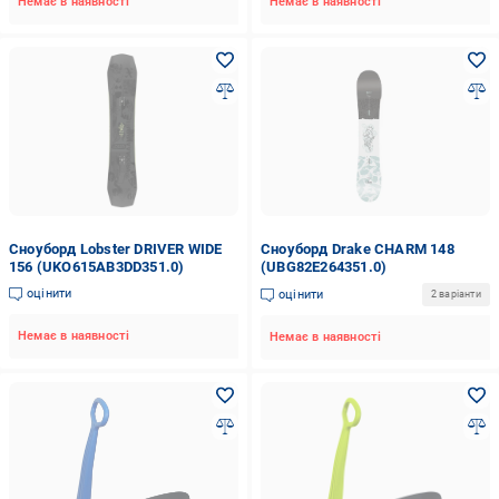
Немає в наявності
Немає в наявності
Сноуборд Lobster DRIVER WIDE
Сноуборд Drake CHARM 148
156 (UKO615AB3DD351.0)
(UBG82E264351.0)
оцінити
оцінити
2 варіанти
Немає в наявності
Немає в наявності