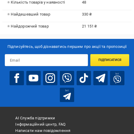
⭐ Кількість товарів у наявності
48
⭐ Найдешевший товар
330 ₴
⭐ Найдорожчий товар
21 151 ₴
Підписуйтесь, щоб дізнаватись першим про акції та пропозиції
ПІДПИСАТИСЯ
bot
bot
АІ Служба підтримки
Інформаційний центр, FAQ
Написати нам повідомлення