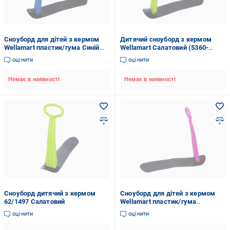
Сноуборд для дітей з кермом
Дитячий сноуборд з кермом
Wellamart пластик/гума Синій
Wellamart Салатовий (5360-
(5360-2)
0006)
оцінити
оцінити
Немає в наявності
Немає в наявності
Сноуборд дитячий з кермом
Сноуборд для дітей з кермом
62/1497 Салатовий
Wellamart пластик/гума
Рожевий (5360-3)
оцінити
оцінити