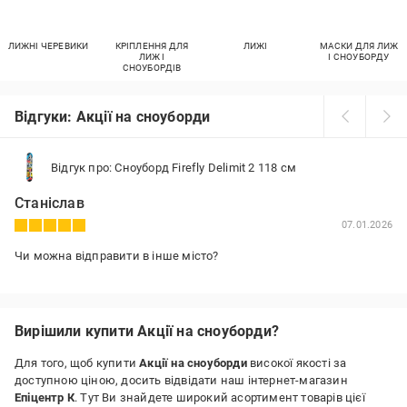
ЛИЖНІ ЧЕРЕВИКИ
КРІПЛЕННЯ ДЛЯ
ЛИЖІ
МАСКИ ДЛЯ ЛИЖ
ЛИЖ І
І СНОУБОРДУ
СНОУБОРДІВ
Відгуки: Акції на сноуборди
Відгук про: Сноуборд Firefly Delimit 2 118 см
Станіслав
07.01.2026
Чи можна відправити в інше місто?
Вирішили купити Акції на сноуборди?
Для того, щоб купити
Акції на сноуборди
високої якості за
доступною ціною, досить відвідати наш інтернет-магазин
Епіцентр К
. Тут Ви знайдете широкий асортимент товарів цієї