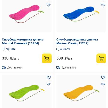
Сноуборд-льодянка дитяча
Сноуборд-льодянка дитяча
Marmat Рожевий (11254)
Marmat Синій (11252)
оцінити
оцінити
330
330
₴/шт.
₴/шт.
Доставимо
Доставимо