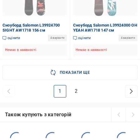
Сноуборд Salomon L39924700
Сноуборд Salomon L39924000 OH
SIGHT AW1718 156 см
YEAH AW1718 147 см
оцінити
оцінити
4 варіанти
4 варіанти
Немає в наявності
Немає в наявності
ПОКАЗАТИ ЩЕ
1
2
Також купують з категорій