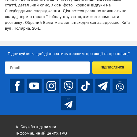
статті, детальний опис, якісні фото і корисні відгуки на
Сноубордичне спорядження . Дізнаєтеся реальну наявність на
складі, термін гарантії і обслуговування, зможете замовити
доставку . Обраний Вами магазин знаходиться за адресою: Київ,
вул. Полярна, 20-Д
Підписуйтесь, щоб дізнаватись першим про акції та пропозиції
ПІДПИСАТИСЯ
bot
bot
АІ Служба підтримки
Інформаційний центр, FAQ