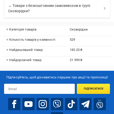
→ Товари з безкоштовним самовивозом в групі
Сковорідки?
⭐ Категорія товарів
Сковорідки
⭐ Кількість товарів у наявності
529
⭐ Найдешевший товар
183.20 ₴
⭐ Найдорожчий товар
21 999 ₴
Підписуйтесь, щоб дізнаватись першим про акції та пропозиції
ПІДПИСАТИСЯ
bot