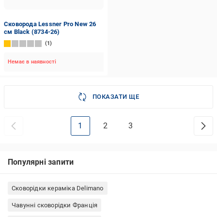
Сковорода Lessner Pro New 26
см Black (8734-26)
1
Немає в наявності
ПОКАЗАТИ ЩЕ
1
2
3
Популярні запити
Сковорідки кераміка Delimano
Чавунні сковорідки Франція