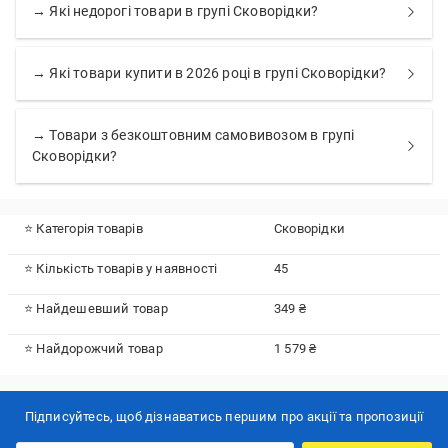
→ Які недорогі товари в групі Сковорідки?
→ Які товари купити в 2026 році в групі Сковорідки?
→ Товари з безкоштовним самовивозом в групі
Сковорідки?
⭐ Категорія товарів
Сковорідки
⭐ Кількість товарів у наявності
45
⭐ Найдешевший товар
349 ₴
⭐ Найдорожчий товар
1 579 ₴
Підписуйтесь, щоб дізнаватись першим про акції та пропозиції