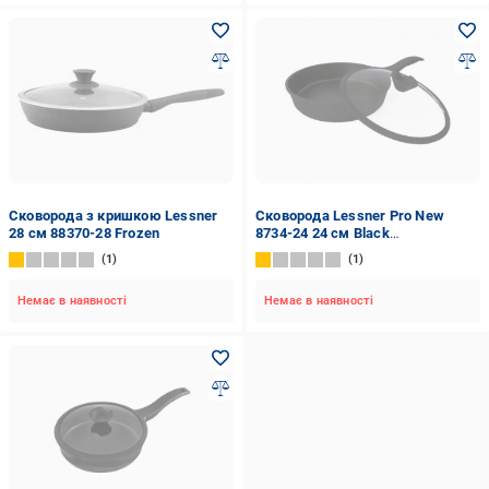
Сковорода з кришкою Lessner
Сковорода Lessner Pro New
28 см 88370-28 Frozen
8734-24 24 см Black
(1832107560)
1
1
Немає в наявності
Немає в наявності