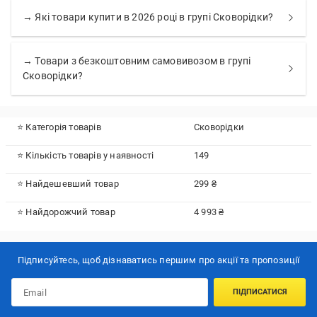
→ Які товари купити в 2026 році в групі Сковорідки?
→ Товари з безкоштовним самовивозом в групі
Сковорідки?
⭐ Категорія товарів
Сковорідки
⭐ Кількість товарів у наявності
149
⭐ Найдешевший товар
299 ₴
⭐ Найдорожчий товар
4 993 ₴
Підписуйтесь, щоб дізнаватись першим про акції та пропозиції
ПІДПИСАТИСЯ