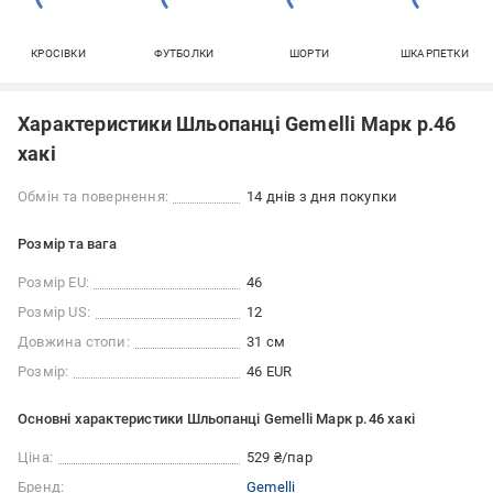
КРОСІВКИ
ФУТБОЛКИ
ШОРТИ
ШКАРПЕТКИ
Характеристики Шльопанці Gemelli Марк р.46
хакі
Обмін та повернення:
14 днів з дня покупки
Розмір та вага
Розмір EU:
46
Розмір US:
12
Довжина стопи:
31 см
Розмір:
46 EUR
Основні характеристики Шльопанці Gemelli Марк р.46 хакі
Ціна:
529 ₴/пар
Бренд:
Gemelli