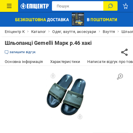
Епіцентр К
Каталог
Одяг, взуття, аксесуари
Взуття
Шльо
Шльопанці Gemelli Марк р.46 хакі
залишити відгук
Основна інформація
Характеристики
Написати відгук про тов