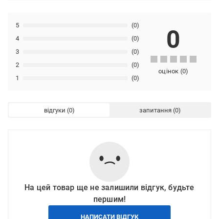
5
(0)
0
4
(0)
3
(0)
2
(0)
оцінок
(
0
)
1
(0)
відгуки
запитання
На цей товар ще не залишили відгук, будьте
першим!
НАПИСАТИ ВІДГУК