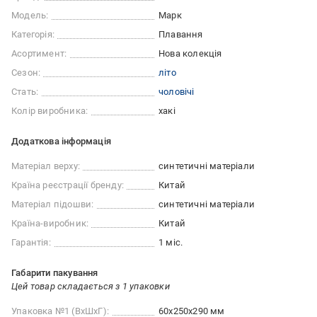
Модель:
Марк
Категорія:
Плавання
Асортимент:
Нова колекція
Сезон:
літо
Стать:
чоловічі
Колір виробника:
хакі
Додаткова інформація
Матеріал верху:
синтетичні матеріали
Країна реєстрації бренду:
Китай
Матеріал підошви:
синтетичні матеріали
Країна-виробник:
Китай
Гарантія:
1 міс.
Габарити пакування
Цей товар складається з 1 упаковки
Упаковка №1 (ВхШхГ):
60x250x290 мм