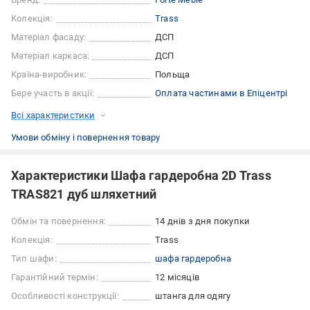
Колекція:
Trass
Матеріал фасаду:
ДСП
Матеріал каркаса:
ДСП
Країна-виробник:
Польща
Бере участь в акції:
Оплата частинами в Епіцентрі
Всі характеристики
Умови обміну і повернення товару
Характеристики Шафа гардеробна 2D Trass
TRAS821 дуб шляхетний
Обмін та повернення:
14 днів з дня покупки
Колекція:
Trass
Тип шафи:
шафа гардеробна
Гарантійний термін:
12 місяців
Особливості конструкції:
штанга для одягу