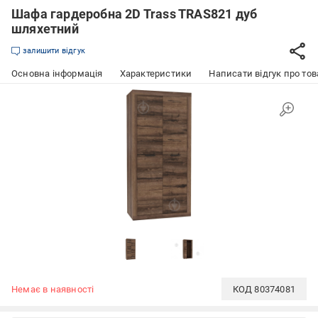
Шафа гардеробна 2D Trass TRAS821 дуб
шляхетний
залишити відгук
Основна інформація
Характеристики
Написати відгук про тов
Немає в наявності
КОД
80374081