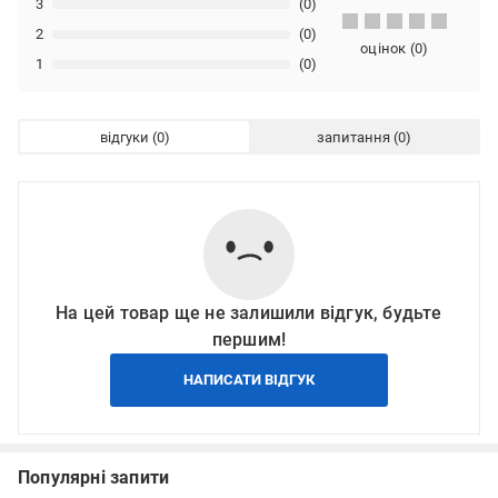
3
(0)
2
(0)
оцінок
(
0
)
1
(0)
відгуки
запитання
На цей товар ще не залишили відгук, будьте
першим!
НАПИСАТИ ВІДГУК
Популярні запити