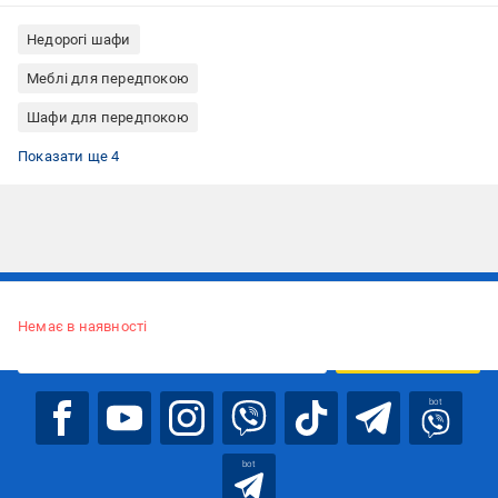
Недорогі шафи
Меблі для передпокою
Шафи для передпокою
Шафи для вітальні
Шафа гардеробні
Шафи з ДСП
Шафи Forte Meble
Показати ще 4
Підписуйтесь, щоб дізнаватись першим про акції та пропозиції
Немає в наявності
ПІДПИСАТИСЯ
bot
bot