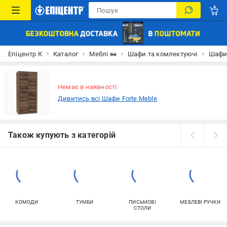
Епіцентр К
Каталог
Меблі 🛌
Шафи та комлектуючі
Шаф
Немає в наявності
Дивитись всі Шафи Forte Meble
Також купують з категорій
КОМОДИ
ТУМБИ
ПИСЬМОВІ
МЕБЛЕВІ РУЧКИ
СТОЛИ