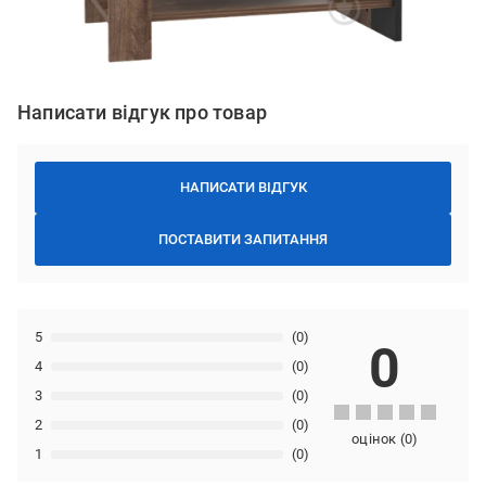
Написати відгук про товар
НАПИСАТИ ВІДГУК
ПОСТАВИТИ ЗАПИТАННЯ
5
(0)
0
4
(0)
3
(0)
2
(0)
оцінок
(
0
)
1
(0)