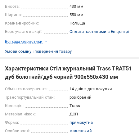
Висота:
430 мм
Ширина:
550 мм
Країна-виробник:
Польща
Бере участь в акції:
Оплата частинами в Епіцентрі
Всі характеристики
Умови обміну і повернення товару
Характеристики Стіл журнальний Trass TRAT51
дуб болотний/дуб чорний 900x550x430 мм
Обмін та повернення:
14 днів з дня покупки
Транспортувальний стан:
розібраний
Колекція:
Trass
Матеріал ніжок:
ДСП
Форма:
прямокутна
Особливості:
маленький