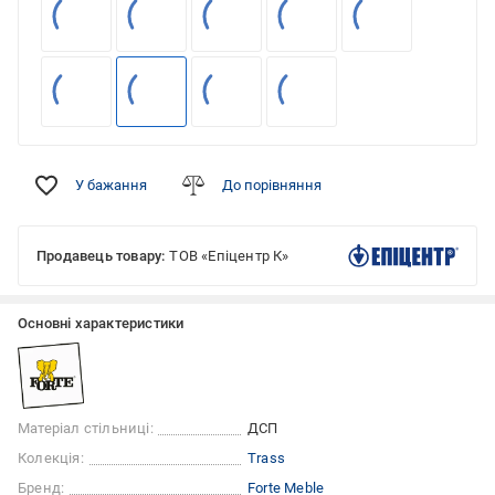
У бажання
До порівняння
Продавець товару:
ТОВ «Епіцентр К»
Основні характеристики
Матеріал стільниці:
ДСП
Колекція:
Trass
Бренд:
Forte Meble