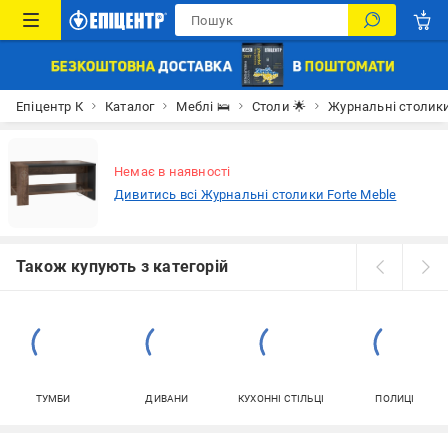
Епіцентр К
Каталог
Меблі 🛌
Столи 🌟
Журнальні столик
Немає в наявності
Дивитись всі Журнальні столики Forte Meble
Також купують з категорій
ТУМБИ
ДИВАНИ
КУХОННІ СТІЛЬЦІ
ПОЛИЦІ