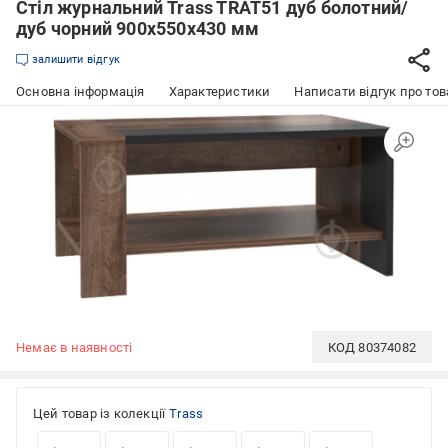
Стіл журнальний Trass TRAT51 дуб болотний/
дуб чорний 900x550x430 мм
залишити відгук
Основна інформація
Характеристики
Написати відгук про тов
Немає в наявності
КОД
80374082
Цей товар із колекції
Trass