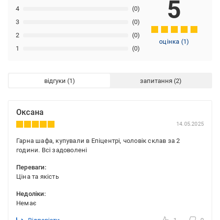
5
4
(0)
3
(0)
2
(0)
оцінка
(
1
)
1
(0)
відгуки
запитання
Оксана
14.05.2025
Гарна шафа, купували в Епіцентрі, чоловік склав за 2
години. Всі задоволені
Переваги:
Ціна та якість
Недоліки:
Немає