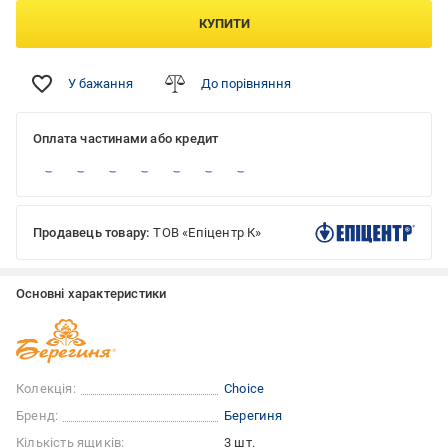
КУПИТИ
У бажання
До порівняння
Оплата частинами або кредит
Продавець товару:
ТОВ «Епіцентр К»
Основні характеристики
Колекція:
Choice
Бренд:
Берегиня
Кількість ящиків:
3 шт.