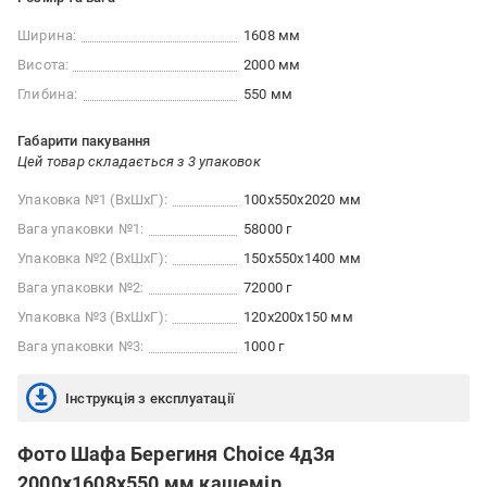
Ширина:
1608 мм
Висота:
2000 мм
Глибина:
550 мм
Габарити пакування
Цей товар складається з 3 упаковок
Упаковка №1 (ВхШхГ):
100x550x2020 мм
Вага упаковки №1:
58000 г
Упаковка №2 (ВхШхГ):
150x550x1400 мм
Вага упаковки №2:
72000 г
Упаковка №3 (ВхШхГ):
120x200x150 мм
Вага упаковки №3:
1000 г
Інструкція з експлуатації
Фото Шафа Берегиня Choice 4д3я
2000х1608х550 мм кашемір