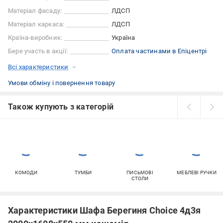
Матеріал фасаду:
ЛДСП
Матеріал каркаса:
ЛДСП
Країна-виробник:
Україна
Бере участь в акції:
Оплата частинами в Епіцентрі
Всі характеристики
Умови обміну і повернення товару
Також купують з категорій
КОМОДИ
ТУМБИ
ПИСЬМОВІ
МЕБЛЕВІ РУЧКИ
СТОЛИ
Характеристики Шафа Берегиня Choice 4д3я