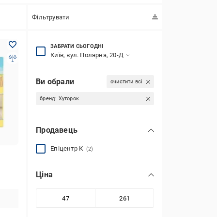
Фільтрувати
ЗАБРАТИ СЬОГОДНІ
Київ, вул. Полярна, 20-Д
Ви обрали
очистити всі
бренд:
Хуторок
Продавець
Епіцентр К
(2)
Ціна