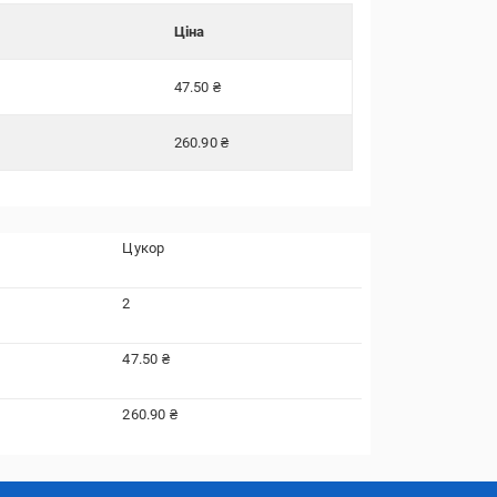
Ціна
47.50 ₴
260.90 ₴
Цукор
2
47.50 ₴
260.90 ₴