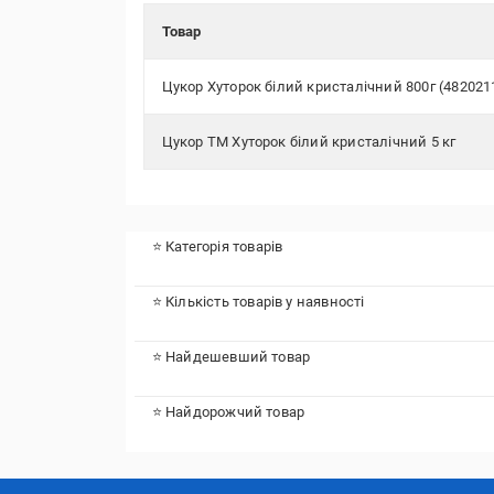
Товар
Цукор Хуторок білий кристалічний 800г (4820211
Цукор ТМ Хуторок білий кристалічний 5 кг
⭐ Категорія товарів
⭐ Кількість товарів у наявності
⭐ Найдешевший товар
⭐ Найдорожчий товар