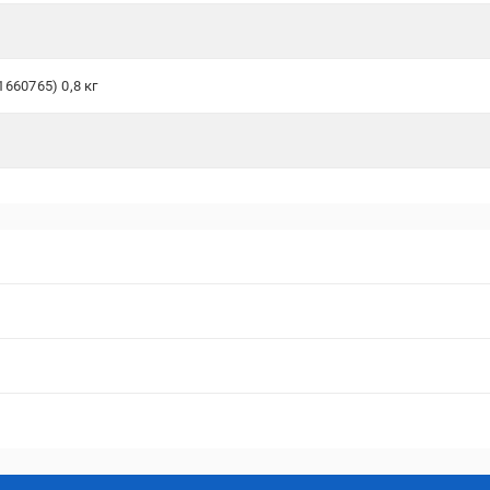
660765) 0,8 кг