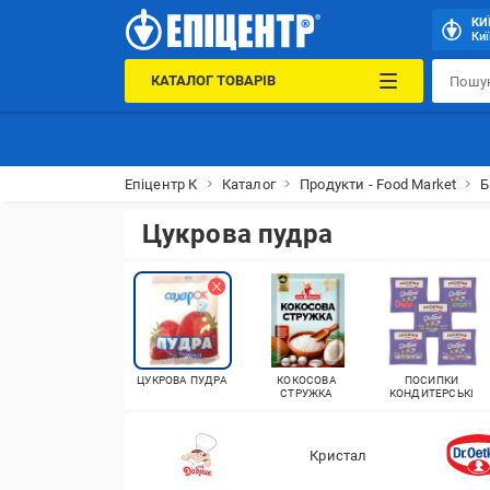
КИ
Киї
КАТАЛОГ ТОВАРІВ
Епіцентр К
Каталог
Продукти - Food Market
Б
Цукрова пудра
ЦУКРОВА ПУДРА
КОКОСОВА
ПОСИПКИ
СТРУЖКА
КОНДИТЕРСЬКІ
Кристал