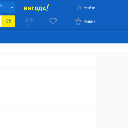
Р
Увійти
Кошик