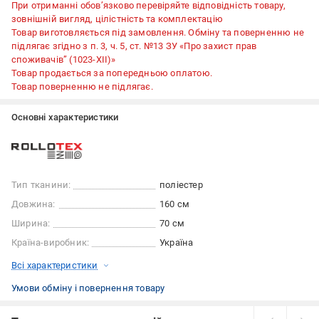
При отриманні обов’язково перевіряйте відповідність товару,
зовнішній вигляд, цілістність та комплектацію
Товар виготовляється під замовлення. Обміну та поверненню не
підлягає згідно з п. 3, ч. 5, ст. №13 ЗУ «Про захист прав
споживачів” (1023-XII)»
Товар продається за попередньою оплатою.
Товар поверненню не підлягає.
Основні характеристики
Тип тканини:
поліестер
Довжина:
160 см
Ширина:
70 см
Країна-виробник:
Україна
Всі характеристики
Умови обміну і повернення товару