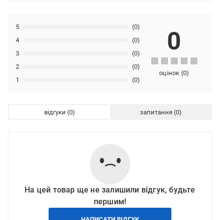
5
(0)
0
4
(0)
3
(0)
2
(0)
оцінок
(
0
)
1
(0)
відгуки
запитання
На цей товар ще не залишили відгук, будьте
першим!
НАПИСАТИ ВІДГУК