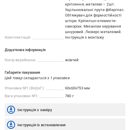
кріплення, металеві – 2шт.
Ущільнювальні прути фіберглас.
Обтяжувач для формостійкості
штори. Кріпильні елементи-
саморізи. Механізм керування
шнуровий. Люверс металевий.
Комплектація:
Інструкція з монтажу
Додаткова інформація
Колір виробника:
жовтий
Габарити пакування
Цей товар складається з 1 упаковки
Упаковка №1 (ВхШхГ):
60x60x753 мм
Вага упаковки №1:
780 г
Інструкція з заміру
Інструкція із встановлення