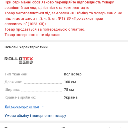
При отриманні обов’язково перевіряйте відповідність товару,
зовнішній вигляд, цілістність та комплектацію
Товар виготовляється під замовлення. Обміну та поверненню не
підлягає згідно з п. 3, ч. 5, ст. №13 ЗУ «Про захист прав
споживачів” (1023-XII)»
Товар продається за попередньою оплатою.
Товар поверненню не підлягає.
Основні характеристики
Тип тканини:
поліестер
Довжина:
160 см
Ширина:
75 см
Країна-виробник:
Україна
Всі характеристики
Умови обміну і повернення товару