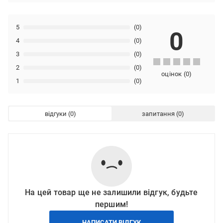
5
(0)
0
4
(0)
3
(0)
2
(0)
оцінок
(
0
)
1
(0)
відгуки
запитання
На цей товар ще не залишили відгук, будьте
першим!
НАПИСАТИ ВІДГУК