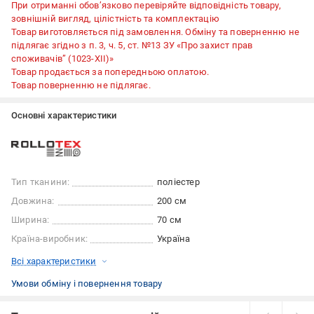
При отриманні обов’язково перевіряйте відповідність товару,
зовнішній вигляд, цілістність та комплектацію
Товар виготовляється під замовлення. Обміну та поверненню не
підлягає згідно з п. 3, ч. 5, ст. №13 ЗУ «Про захист прав
споживачів” (1023-XII)»
Товар продається за попередньою оплатою.
Товар поверненню не підлягає.
Основні характеристики
Тип тканини:
поліестер
Довжина:
200 см
Ширина:
70 см
Країна-виробник:
Україна
Всі характеристики
Умови обміну і повернення товару