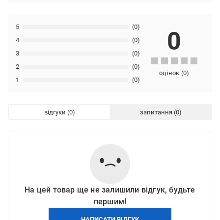
5
(0)
0
4
(0)
3
(0)
2
(0)
оцінок
(
0
)
1
(0)
відгуки
запитання
На цей товар ще не залишили відгук, будьте
першим!
НАПИСАТИ ВІДГУК