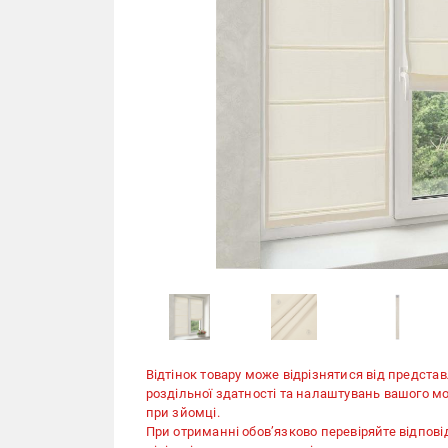
Відтінок товару може відрізнятися від представ
роздільної здатності та налаштувань вашого мо
при зйомці.
При отриманні обов’язково перевіряйте відповід