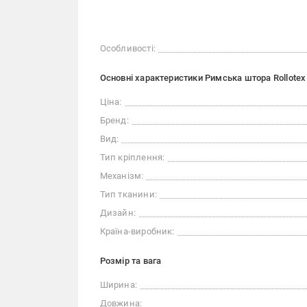
Особливості:
Основні характеристики Римська штора Rollotex
Ціна:
Бренд:
Вид:
Тип кріплення:
Механізм:
Тип тканини:
Дизайн:
Країна-виробник:
Розмір та вага
Ширина:
Довжина: