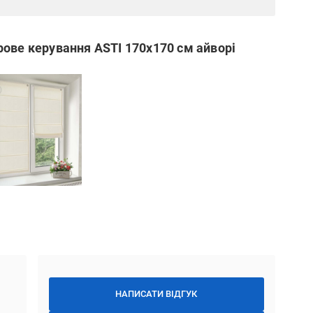
ове керування ASTI 170x170 см айворі
НАПИСАТИ ВІДГУК