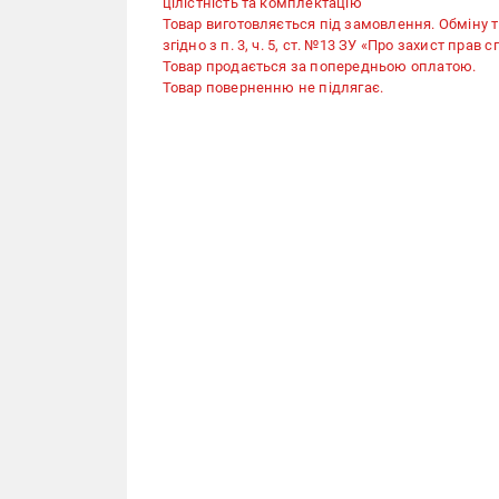
цілістність та комплектацію
Товар виготовляється під замовлення. Обміну 
згідно з п. 3, ч. 5, ст. №13 ЗУ «Про захист прав 
Товар продається за попередньою оплатою.
Товар поверненню не підлягає.