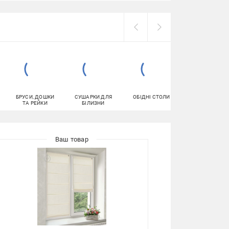
БРУСИ, ДОШКИ
СУШАРКИ ДЛЯ
ОБІДНІ СТОЛИ
ДВОСТОРОННІ
ТА РЕЙКИ
БІЛИЗНИ
КЛЕЙКІ СТРІЧК