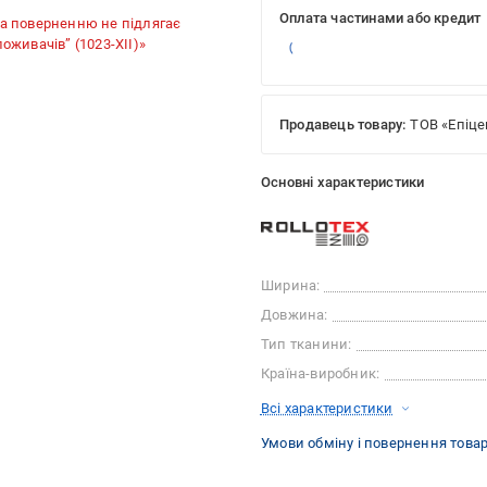
Оплата частинами або кредит
та поверненню не підлягає
споживачів” (1023-XII)»
Продавець товару:
ТОВ «Епіце
Основні характеристики
Ширина:
Довжина:
Тип тканини:
Країна-виробник:
Всі характеристики
Умови обміну і повернення това