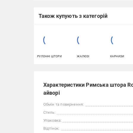
Також купують з категорій
РУЛОННІ ШТОРИ
ЖАЛЮЗІ
КАРНИЗИ
Характеристики Римська штора Ro
айворі
Обмін та повернення:
Стиль:
Упаковка:
Відтінок: