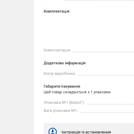
Комплектація
Комплектація:
Додаткова інформація
Колір виробника:
Габарити пакування
Цей товар складається з 1 упаковки
Упаковка №1 (ВхШхГ):
Вага упаковки №1:
Інструкція із встановлення