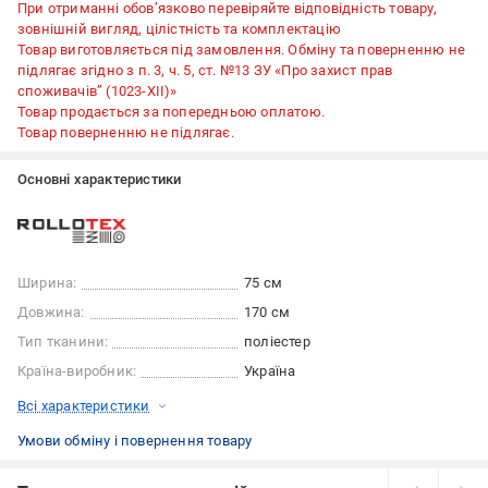
При отриманні обов’язково перевіряйте відповідність товару,
зовнішній вигляд, цілістність та комплектацію
Товар виготовляється під замовлення. Обміну та поверненню не
підлягає згідно з п. 3, ч. 5, ст. №13 ЗУ «Про захист прав
споживачів” (1023-XII)»
Товар продається за попередньою оплатою.
Товар поверненню не підлягає.
Основні характеристики
Ширина:
75 см
Довжина:
170 см
Тип тканини:
поліестер
Країна-виробник:
Україна
Всі характеристики
Умови обміну і повернення товару