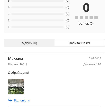
5
(0)
0
4
(0)
3
(0)
2
(0)
оцінок
(
0
)
1
(0)
відгуки
запитання
Максим
18.07.2025
Ширина: 160
Довжина: 180
Добрий день!
Відповісти