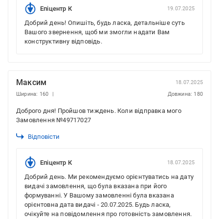
Епіцентр К
19.07.2025
Добрий день! Опишіть, будь ласка, детальніше суть
Вашого звернення, щоб ми змогли надати Вам
конструктивну відповідь.
Максим
18.07.2025
Ширина: 160
Довжина: 180
Доброго дня! Пройшов тиждень. Коли відправка мого
Замовлення №49717027
Відповісти
Епіцентр К
18.07.2025
Добрий день. Ми рекомендуємо орієнтуватись на дату
видачі замовлення, що була вказана при його
формуванні. У Вашому замовленні була вказана
орієнтовна дата видачі - 20.07.2025. Будь ласка,
очікуйте на повідомлення про готовність замовлення.