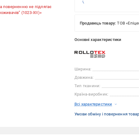
та поверненню не підлягає
споживачів” (1023-XII)»
Продавець товару:
ТОВ «Епіце
Основні характеристики
Ширина:
Довжина:
Тип тканини:
Країна-виробник:
Всі характеристики
Умови обміну і повернення това