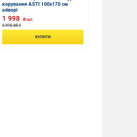
керування ASTI 100x170 см
айворі
1 998
₴/шт.
3 073.85 ₴
КУПИТИ