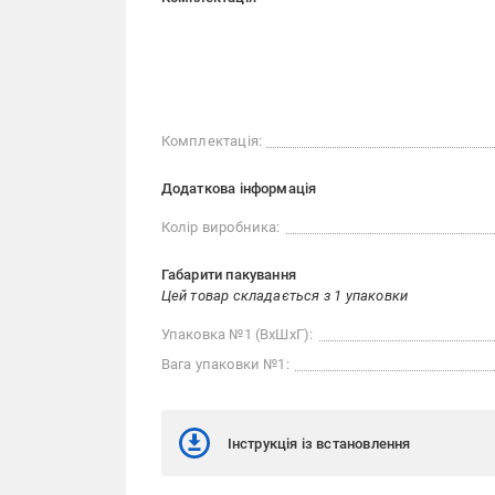
Комплектація:
Додаткова інформація
Колір виробника:
Габарити пакування
Цей товар складається з 1 упаковки
Упаковка №1 (ВхШхГ):
Вага упаковки №1:
Інструкція із встановлення