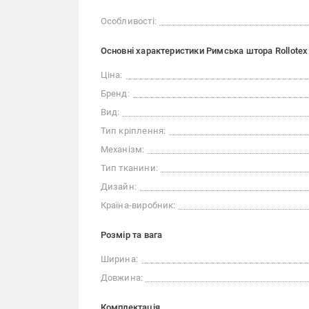
Особливості:
Основні характеристики Римська штора Rollotex
Ціна:
Бренд:
Вид:
Тип кріплення:
Механізм:
Тип тканини:
Дизайн:
Країна-виробник:
Розмір та вага
Ширина:
Довжина:
Комплектація