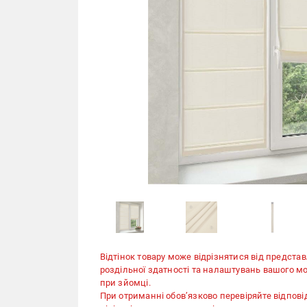
Відтінок товару може відрізнятися від представ
роздільної здатності та налаштувань вашого мо
при зйомці.
При отриманні обов’язково перевіряйте відповід