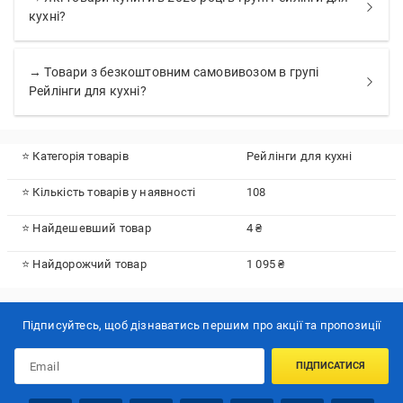
кухні?
→ Товари з безкоштовним самовивозом в групі
Рейлінги для кухні?
⭐ Категорія товарів
Рейлінги для кухні
⭐ Кількість товарів у наявності
108
⭐ Найдешевший товар
4 ₴
⭐ Найдорожчий товар
1 095 ₴
Підписуйтесь, щоб дізнаватись першим про акції та пропозиції
ПІДПИСАТИСЯ