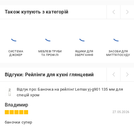
Також купують з категорій
СИСТЕМА
МЕБЛЕВІ ТРУБИ
ЯЩИКИ ДЛЯ
ЗАСОБИ ДЛЯ
ДЖОКЕР
ТА ПРОФІЛІ
ЗБЕРІГАННЯ
МИТТЯ ПОСУДУ
Відгуки: Рейлінги для кухні глянцевий
Відгук про: Баночка на рейлінг Lemax yj-g901 135 мм для
спецій хром
Владимир
27.05.2026
баночки супер