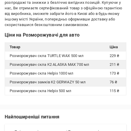
розпродажі та знижки з безліччю вигідних позицій. Купуючи у
нас, Ви отримаєте сертифікований товар з офіційною гарантією
від виробника, зможете забрати його в Києві або в будь-якому
іншому місті України, попередньо оформивши доставку або
скориставшися безкоштовним самовивозом.
Ціни на Розморожувачі для авто
Товар
Ціна
Розморожувач скла TURTLE WAX 500 мл
229 ₴
Розморожувач скла K2 ALASKA MAX 700 мл
211 ₴
Розморожувач скла Helpix 1000 мл
173 ₴
Розморожувач замків K2 GERWAZY 50 мл
76 ₴
Розморожувач скла Helpix 500 мл
115 ₴
Найпоширеніші питання