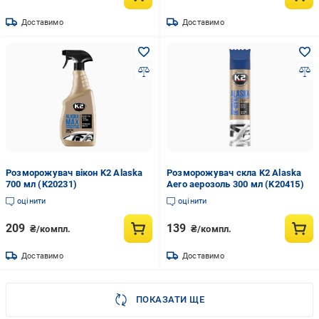
Доставимо
Доставимо
Розморожувач вікон K2 Alaska
Розморожувач скла K2 Alaska
700 мл (K20231)
Aero аерозоль 300 мл (K20415)
оцінити
оцінити
209
139
₴/компл.
₴/компл.
Доставимо
Доставимо
ПОКАЗАТИ ЩЕ