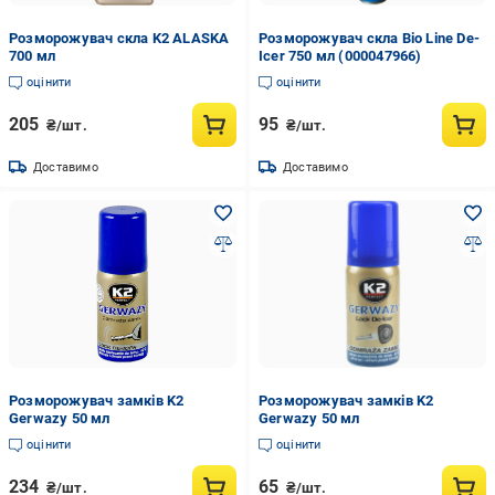
Розморожувач скла K2 ALASKA
Розморожувач скла Bio Line De-
700 мл
Icer 750 мл (000047966)
оцінити
оцінити
205
95
₴/шт.
₴/шт.
Доставимо
Доставимо
Розморожувач замків K2
Розморожувач замків K2
Gerwazy 50 мл
Gerwazy 50 мл
оцінити
оцінити
234
65
₴/шт.
₴/шт.