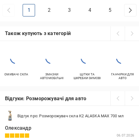
1
2
3
4
5
Також купують з категорій
ОМИВАЧІ СКЛА
ЗМАЗКИ
ЩІТКИ ТА
ГАНЧІРКИ ДЛЯ
АВТОМОБІЛЬНІ
ШКРЕБКИ ЗИМОВІ
АВТО
Відгуки: Розморожувачі для авто
Відгук про: Розморожувач скла K2 ALASKA MAX 700 мл
Олександр
06.07.2026