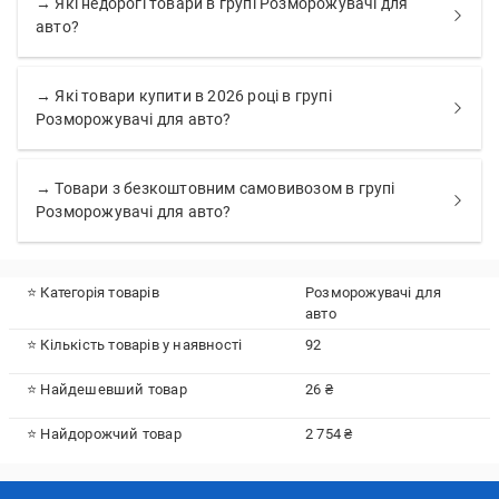
→ Які недорогі товари в групі Розморожувачі для
авто?
→ Які товари купити в 2026 році в групі
Розморожувачі для авто?
→ Товари з безкоштовним самовивозом в групі
Розморожувачі для авто?
⭐ Категорія товарів
Розморожувачі для
авто
⭐ Кількість товарів у наявності
92
⭐ Найдешевший товар
26 ₴
⭐ Найдорожчий товар
2 754 ₴